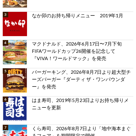
なか卯のお持ち帰りメニュー 2019年1月
マクドナルド、2026年6月17日〜7月下旬
FIFAワールドカップ26開催を記念して
『VIVA！ワールドマック』を発売
バーガーキング、2026年8月7日より超大型チ
ーズバーガー『ダーティ ザ・ワンパウンダ
ー』を発売
はま寿司、2019年5月23日よりお持ち帰りメ
ニューを更新
くら寿司、2026年8月7日より「地中海本まぐ
ろフェア」を期間限定で開催