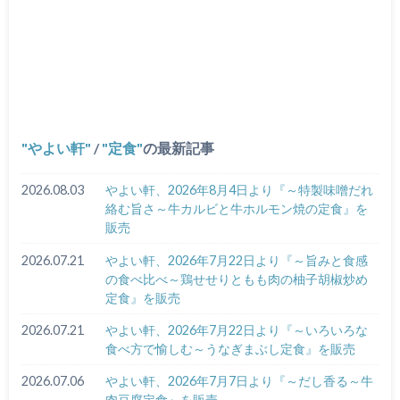
やよい軒
/
定食
の最新記事
2026.08.03
やよい軒、2026年8月4日より『～特製味噌だれ
絡む旨さ～牛カルビと牛ホルモン焼の定食』を
販売
2026.07.21
やよい軒、2026年7月22日より『～旨みと食感
の食べ比べ～鶏せせりともも肉の柚子胡椒炒め
定食』を販売
2026.07.21
やよい軒、2026年7月22日より『～いろいろな
食べ方で愉しむ～うなぎまぶし定食』を販売
2026.07.06
やよい軒、2026年7月7日より『～だし香る～牛
肉豆腐定食』を販売