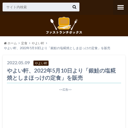
ホーム
定食
やよい軒
やよい軒、2022年5月10日より「銀鮭の塩糀焼としまほっけの定食」を販売
2022.05.09
やよい軒
やよい軒、2022年5月10日より「銀鮭の塩糀
焼としまほっけの定食」を販売
<<広告>>