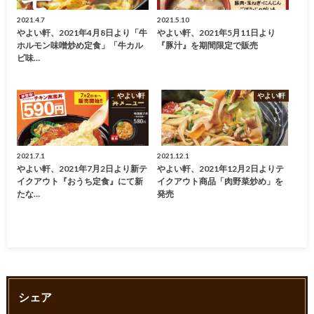
2021.4.7
2021.5.10
やよい軒、2021年4月8日より「牛
やよい軒、2021年5月11日より
ホルモン味噌炒め定食」「牛カル
『豚汁』を期間限定で販売
ビ味…
やよい軒
やよい軒
2021.7.1
2021.12.1
やよい軒、2021年7月2日より新テ
やよい軒、2021年12月2日よりテ
イクアウト『おうち定食』にて新
イクアウト商品「肉野菜炒め」を
たな…
発売
シェア