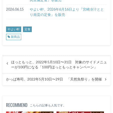
2026.06.15
やよい軒、2026年6月16日より『宮崎冷汁とと
り南蛮の定食』を販売
やよい軒
定食
新商品
ほっともっと、2022年5月10日〜31日 対象のサイドメニュ
ーが100円になる「100円ほっともっとキャンペーン」
かっぱ寿司、2022年5月10日〜29日 「天然魚祭り」を開催
RECOMMEND
こちらの記事も人気です。