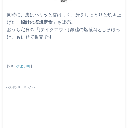
同時に、皮はパリッと香ばしく、身をしっとりと焼き上
げた「
銀鮭の塩焼定食
」も販売。
おうち定食の『[テイクアウト] 銀鮭の塩糀焼としまほっ
け』も併せて販売です。
[via=
やよい軒
]
<<スポンサーリンク>>