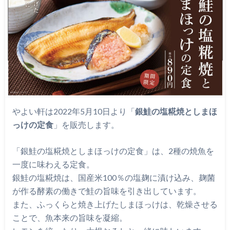
やよい軒は2022年5月10日より「
銀鮭の塩糀焼としまほ
っけの定食
」を販売します。
「銀鮭の塩糀焼としまほっけの定食」は、2種の焼魚を
一度に味わえる定食。
銀鮭の塩糀焼は、国産米100％の塩麹に漬け込み、麹菌
が作る酵素の働きで鮭の旨味を引き出しています。
また、ふっくらと焼き上げたしまほっけは、乾燥させる
ことで、魚本来の旨味を凝縮。