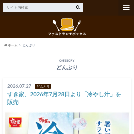
ホーム
どんぶり
CATEGORY
どんぶり
2026.07.27
どんぶり
すき家、2026年7月28日より「冷やし汁」を
販売