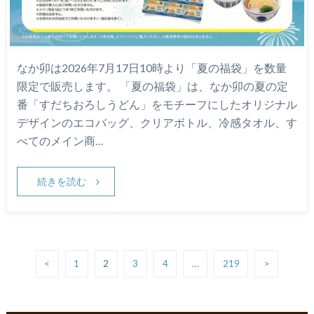
なか卯は2026年7月17日10時より「夏の福袋」を数量
限定で販売します。 「夏の福袋」は、なか卯の夏の定
番「すだちおろしうどん」をモチーフにしたオリジナル
デザインのエコバッグ、クリアボトル、冷感タオル、す
べてのメイン商…
続きを読む
<
1
2
3
4
…
219
>