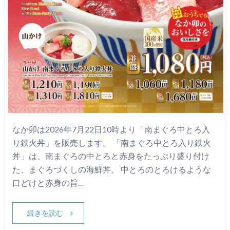
なか卯は2026年7月22日10時より「南まぐろ中とろ入
り鉄火丼」を販売します。 「南まぐろ中とろ入り鉄火
丼」は、南まぐろの中とろと赤身をたっぷり盛り付け
た、まぐろづくしの海鮮丼。 中とろのとろけるような
口どけと赤身の旨…
続きを読む