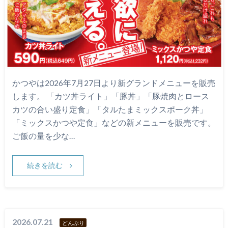
かつやは2026年7月27日より新グランドメニューを販売
します。 「カツ丼ライト」「豚丼」「豚焼肉とロース
カツの合い盛り定食」「タルたまミックスポーク丼」
「ミックスかつや定食」などの新メニューを販売です。
ご飯の量を少な…
続きを読む
2026.07.21
どんぶり