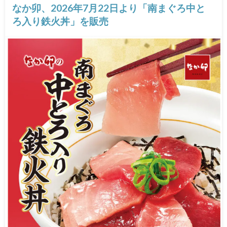
なか卯、2026年7月22日より「南まぐろ中と
ろ入り鉄火丼」を販売