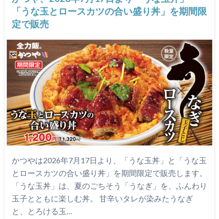
「うな玉とロースカツの合い盛り丼」を期間限
定で販売
かつやは2026年7月17日より、「うな玉丼」と「うな玉
とロースカツの合い盛り丼」を期間限定で販売します。
「うな玉丼」は、夏のごちそう「うなぎ」を、ふんわり
玉子とともに楽しむ丼。 甘辛いタレが染みたうなぎ
と、とろける玉…