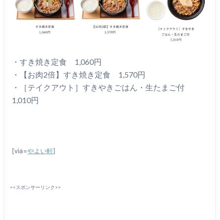
・すき焼き定食 1,060円
・【お肉2倍】すき焼き定食 1,570円
・［テイクアウト］すきやきごはん・生たまご付
1,010円
[via=
やよい軒
]
<<スポンサーリンク>>