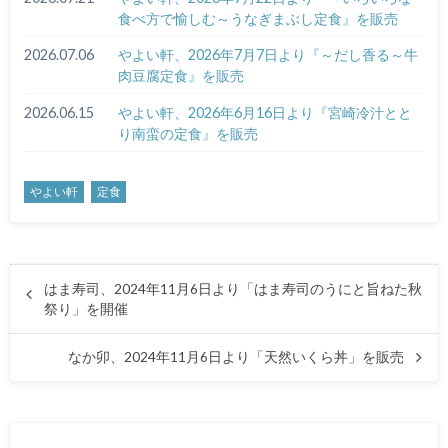
食べ方で愉しむ～うなぎまぶし定食』を販売
2026.07.06
やよい軒、2026年7月7日より『～だし香る～牛
肉豆腐定食』を販売
2026.06.15
やよい軒、2026年6月16日より『宮崎冷汁とと
り南蛮の定食』を販売
やよい軒
定食
はま寿司、2024年11月6日より「はま寿司のうにと旨ねた秋
祭り」を開催
なか卯、2024年11月6日より「天然いくら丼」を販売