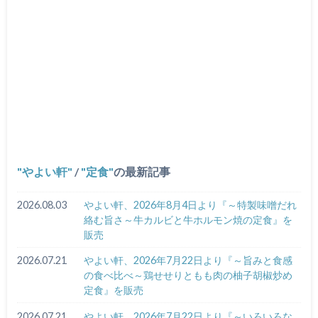
やよい軒
/
定食
の最新記事
2026.08.03
やよい軒、2026年8月4日より『～特製味噌だれ
絡む旨さ～牛カルビと牛ホルモン焼の定食』を
販売
2026.07.21
やよい軒、2026年7月22日より『～旨みと食感
の食べ比べ～鶏せせりともも肉の柚子胡椒炒め
定食』を販売
2026.07.21
やよい軒、2026年7月22日より『～いろいろな