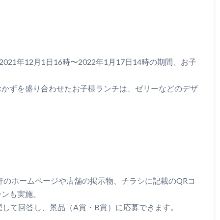
21年12月1日16時〜2022年1月17日14時の期間、お子
おかずを盛り合わせたお子様ランチは、ゼリーなどのデザ
よい軒のホームページや店舗の掲示物、チラシに記載のQRコ
ーンも実施。
想して回答し、景品（A賞・B賞）に応募できます。