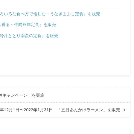
～いろいろな食べ方で愉しむ～うなぎまぶし定食』を販売
だし香る～牛肉豆腐定食』を販売
宮崎冷汁ととり南蛮の定食』を販売
BOXキャンペーン」を実施
1年12月1日〜2022年1月31日 「五目あんかけラーメン」を販売