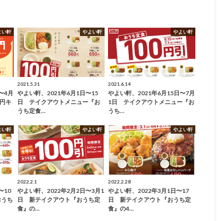
よい軒
やよい軒
やよい軒
2021.5.31
2021.6.14
〜4月
やよい軒、2021年6月1日〜15
やよい軒、2021年6月15日〜7月
0円キ
日 テイクアウトメニュー『お
1日 テイクアウトメニュー『お
うち定食…
うち…
よい軒
やよい軒
やよい軒
2022.2.1
2022.2.28
〜10
やよい軒、2022年2月2日〜3月1
やよい軒、2022年3月1日〜17
おうち
日 新テイクアウト『おうち定
日 新テイクアウト『おうち定
食』の…
食』の4…