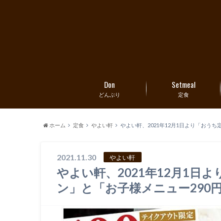
Don
Setmeal
どんぶり
定食
ホーム
定食
やよい軒
やよい軒、2021年12月1日より「おう
2021.11.30
やよい軒
やよい軒、2021年12月1日
ン」と「お子様メニュー290