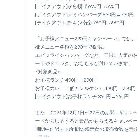
[テイクアウト]から揚げ 690円→590円
[テイクアウト]デミハンバーグ 830円→730円
[テイクアウト]チキン南蛮 760円→660円
「お子様メニュー290円キャンペーン」では、20
様メニュー各種を290円で提供。
エビフライやハンバーグなど、子供に人気の
ートやドリンク、おもちゃが付いています。
<対象商品>
お子様ランチ 490円→290円
お子様カレー（低アレルゲン） 490円→290円
[テイクアウト]お子様ランチ 390円→290円
また、 2021年12月1日〜27日の期間、や
ードから応募すると景品がもらえるキャンペ
期間中に過去10年間の鍋定食の販売食数を予