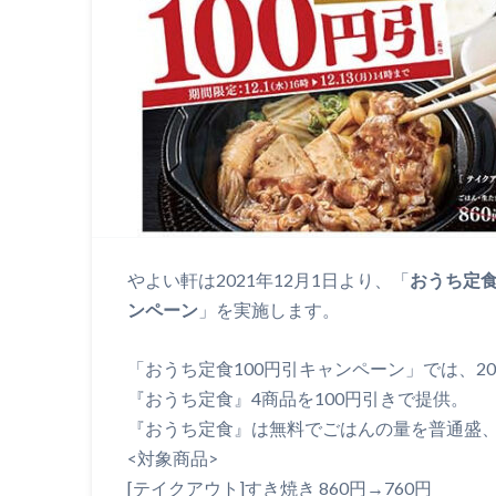
やよい軒は2021年12月1日より、「
おうち定食
ンペーン
」を実施します。
「おうち定食100円引キャンペーン」では、202
『おうち定食』4商品を100円引きで提供。
『おうち定食』は無料でごはんの量を普通盛
<対象商品>
[テイクアウト]すき焼き 860円→760円