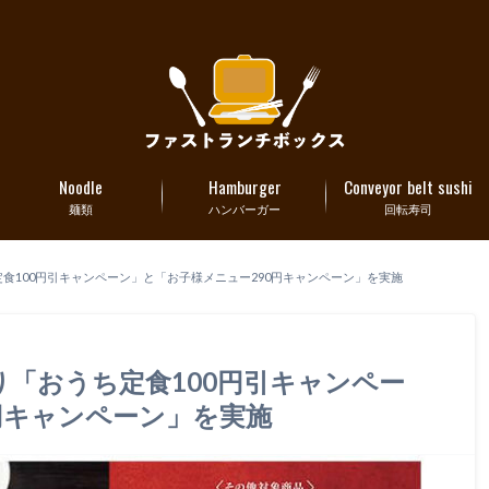
Noodle
Hamburger
Conveyor belt sushi
麺類
ハンバーガー
回転寿司
ち定食100円引キャンペーン」と「お子様メニュー290円キャンペーン」を実施
より「おうち定食100円引キャンペー
円キャンペーン」を実施