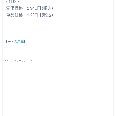
<価格>
定価価格 1,340円 (税込)
単品価格 1,250円 (税込)
[via=
大戸屋
]
<<スポンサーリンク>>