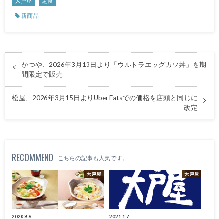
大戸屋
定食
新商品
かつや、2026年3月13日より「ウルトラエッグカツ丼」を期
間限定で販売
松屋、2026年3月15日よりUber Eatsでの価格を店頭と同じに
改定
RECOMMEND
こちらの記事も人気です。
大戸屋
大戸屋
2020.8.6
2021.1.7