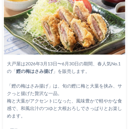
大戸屋は2026年3月13日〜6月30日の期間、春人気No.1
の「
鰹の梅はさみ揚げ
」を販売します。
「鰹の梅はさみ揚げ」は、旬の鰹に梅と大葉を挟み、サ
クっと揚げた贅沢な一品。
梅と大葉がアクセントになった、風味豊かで軽やかな食
感で、和風出汁のつゆと大根おろしでさっぱりとお楽し
めます。