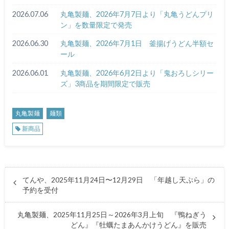
2026.07.06
丸亀製麺、2026年7月7日より「丸亀うどんプリ
ン」を数量限定で発売
2026.06.30
丸亀製麺、2026年7月1日 釜揚げうどん半額セ
ール
2026.06.01
丸亀製麺、2026年6月2日より「鬼おろしシリー
ズ」3商品を期間限定で販売
丸亀製麺
麺類
新商品
てんや、2025年11月24日〜12月29日 「年越し天ぷら」の
予約を受付
丸亀製麺、2025年11月25日～2026年3月上旬 『鴨ねぎう
どん』『牡蠣たまあんかけうどん』を販売