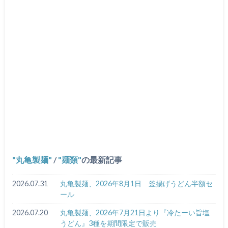
丸亀製麺
/
麺類
の最新記事
2026.07.31
丸亀製麺、2026年8月1日 釜揚げうどん半額セ
ール
2026.07.20
丸亀製麺、2026年7月21日より『冷たーい旨塩
うどん』3種を期間限定で販売