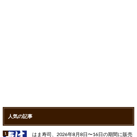
o
r
k
人気の記事
はま寿司、2026年8月8日〜16日の期間に販売