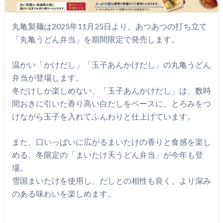
丸亀製麺は2025年11月25日より、あつあつの打ち立て
「丸亀うどん弁当」を期間限定で発売します。
温かい「かけだし」「玉子あんかけだし」の丸亀うどん
弁当が登場します。
冬だけしか楽しめない、「玉子あんかけだし」は、数時
間おきに引いた香り高い白だしをベースに、とろみをつ
けながら玉子を入れてふんわりと仕上げています。
また、口いっぱいに広がるまいたけの香りと食感を楽し
める、冬限定の「まいたけ天うどん弁当」が今年も登
場。
雪国まいたけを使用し、だしとの相性も良く、より深み
のある味わいを楽しめます。