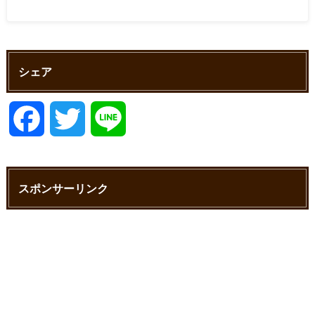
シェア
F
T
L
a
w
i
スポンサーリンク
c
i
n
e
t
e
b
t
o
e