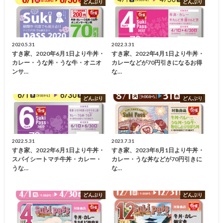
どんぶり
どんぶり
2020.5.31
2022.3.31
すき家、2020年6月1日より牛丼・
すき家、2022年4月1日より牛丼・
カレー・うな丼・うな牛・オニオ
カレーなどが70円引きになるお得
ンサ…
な…
どんぶり
どんぶり
2022.5.31
2023.7.31
すき家、2022年6月1日より牛丼・
すき家、2023年8月1日より牛丼・
スパイシートマチ牛丼・カレー・
カレー・うな丼などが70円引きに
うな…
な…
どんぶり
どんぶり