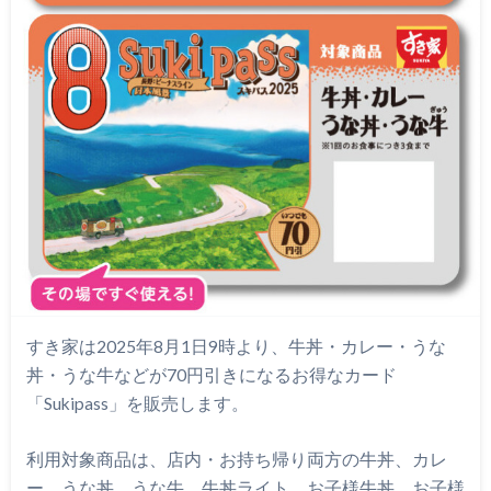
すき家は2025年8月1日9時より、牛丼・カレー・うな
丼・うな牛などが70円引きになるお得なカード
「Sukipass」を販売します。
利用対象商品は、店内・お持ち帰り両方の牛丼、カレ
ー、うな丼、うな牛、牛丼ライト、お子様牛丼、お子様