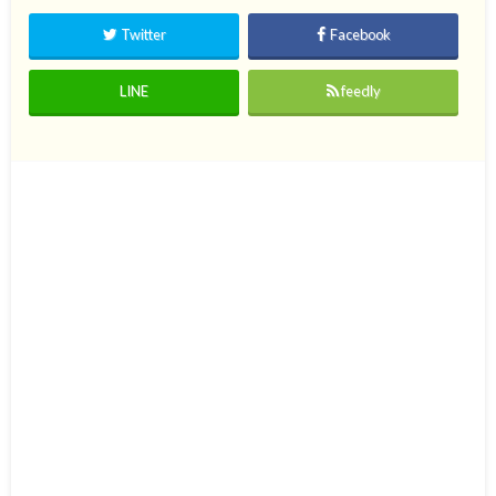
Twitter
Facebook
LINE
feedly