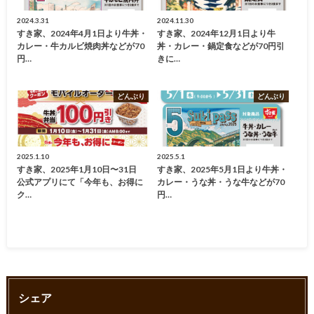
2024.3.31
2024.11.30
すき家、2024年4月1日より牛丼・
すき家、2024年12月1日より牛
カレー・牛カルビ焼肉丼などが70
丼・カレー・鍋定食などが70円引
円…
きに…
どんぶり
どんぶり
2025.1.10
2025.5.1
すき家、2025年1月10日〜31日
すき家、2025年5月1日より牛丼・
公式アプリにて「今年も、お得に
カレー・うな丼・うな牛などが70
ク…
円…
シェア