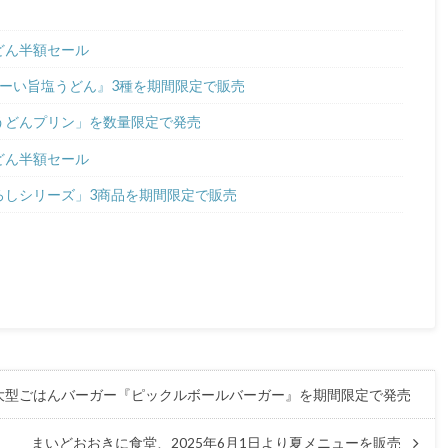
うどん半額セール
冷たーい旨塩うどん』3種を期間限定で販売
亀うどんプリン」を数量限定で発売
うどん半額セール
おろしシリーズ」3商品を期間限定で販売
ンな大型ごはんバーガー『ピックルボールバーガー』を期間限定で発売
まいどおおきに食堂、2025年6月1日より夏メニューを販売