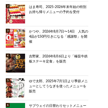
はま寿司、2025-2026年末年始の特別
お持ち帰りメニューの予約を受付
かつや、2026年8月7日〜14日 人気の
4品が150円引きになる「感謝祭」を開
催
吉野家、2026年8月6日より「極旨牛鉄
板ステーキ定食」を販売
ゆで太郎、2025年7月1日より季節メニ
ューとしてうなぎを使ったメニューを
販売
サブウェイの日替わりセットメニュー