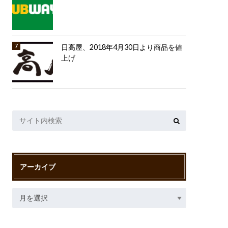
日高屋、2018年4月30日より商品を値
上げ
アーカイブ