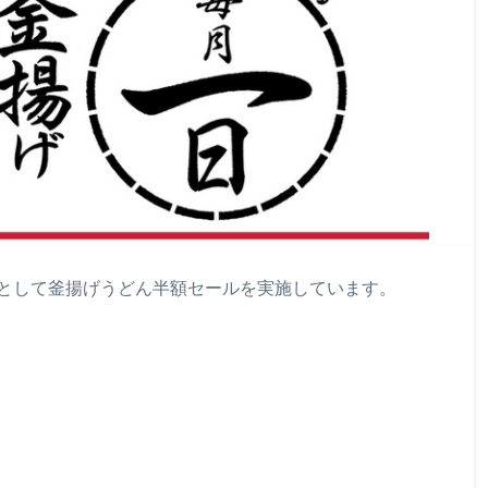
として釜揚げうどん半額セールを実施しています。