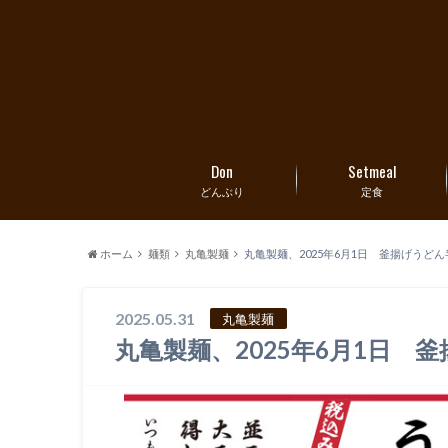
Don
Setmeal
どんぶり
定食
ホーム
麺類
丸亀製麺
丸亀製麺、2025年6月1日 釜揚げうど
2025.05.31
丸亀製麺
丸亀製麺、2025年6月1日 