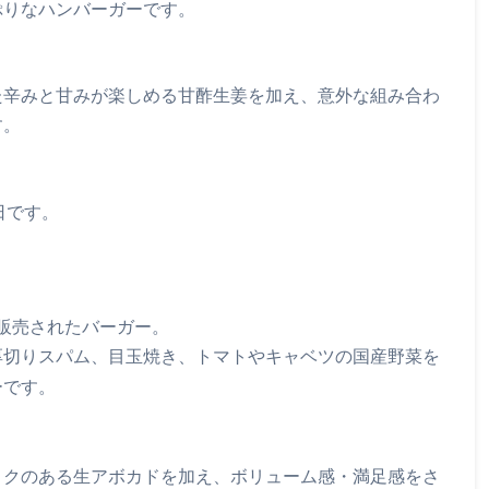
ぷりなハンバーガーです。
た辛みと甘みが楽しめる甘酢生姜を加え、意外な組み合わ
す。
8日です。
で販売されたバーガー。
厚切りスパム、目玉焼き、トマトやキャベツの国産野菜を
ーです。
コクのある生アボカドを加え、ボリューム感・満足感をさ