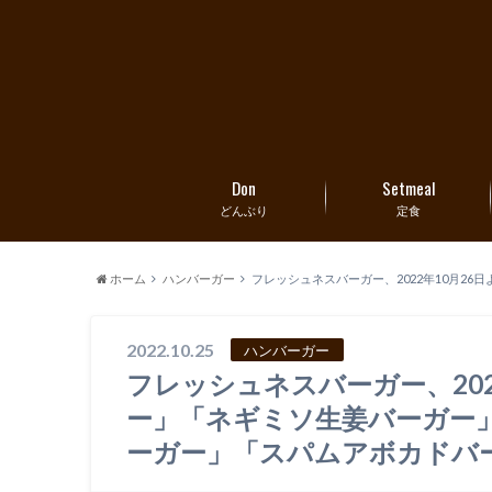
Don
Setmeal
どんぶり
定食
ホーム
ハンバーガー
フレッシュネスバーガー、2022年10月2
2022.10.25
ハンバーガー
フレッシュネスバーガー、202
ー」「ネギミソ生姜バーガー」、
ーガー」「スパムアボカドバ