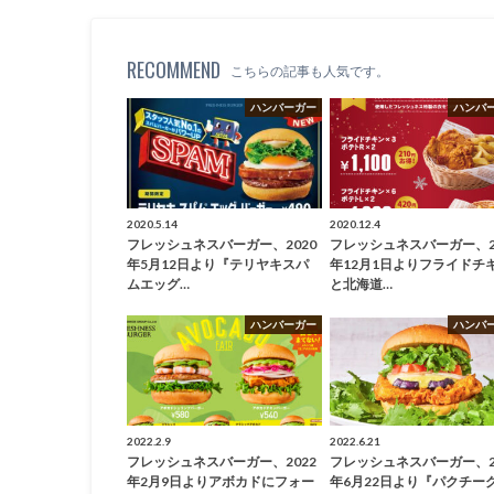
RECOMMEND
こちらの記事も人気です。
ハンバーガー
ハンバ
2020.5.14
2020.12.4
フレッシュネスバーガー、2020
フレッシュネスバーガー、2
年5月12日より『テリヤキスパ
年12月1日よりフライドチ
ムエッグ…
と北海道…
ハンバーガー
ハンバ
2022.2.9
2022.6.21
フレッシュネスバーガー、2022
フレッシュネスバーガー、2
年2月9日よりアボカドにフォー
年6月22日より『パクチー