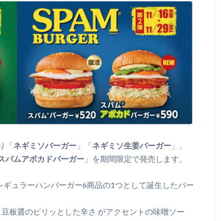
り「
ネギミソバーガー
」「
ネギミソ生姜バーガー
」、
スパムアボカドバーガー
」を期間限定で発売します。
レギュラーハンバーガー6商品の1つとして誕生したバー
豆板醤のピリッとした辛さ がアクセントの味噌ソー