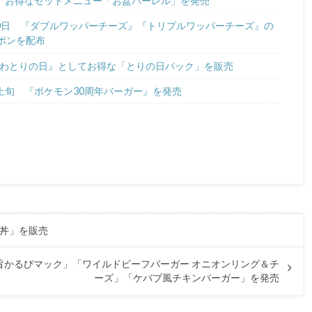
8日 お得なセットメニュー「お盆バーレル」を発売
〜30日 『ダブルワッパーチーズ』『トリプルワッパーチーズ』の
ポンを配布
『にわとりの日』としてお得な「とりの日パック」を販売
月上旬 『ポケモン30周年バーガー』を発売
子丼」を販売
こく旨かるびマック」「ワイルドビーフバーガー オニオンリング＆チ
ーズ」「ケバブ風チキンバーガー」を発売