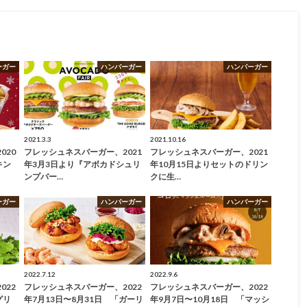
ーガー
ハンバーガー
ハンバーガー
2021.3.3
2021.10.16
020
フレッシュネスバーガー、2021
フレッシュネスバーガー、2021
キン
年3月3日より『アボカドシュリ
年10月15日よりセットのドリン
ンプバー…
クに生…
ーガー
ハンバーガー
ハンバーガー
2022.7.12
2022.9.6
022
フレッシュネスバーガー、2022
フレッシュネスバーガー、2022
グリ
年7月13日〜8月31日 「ガーリ
年9月7日〜10月18日 「マッシ