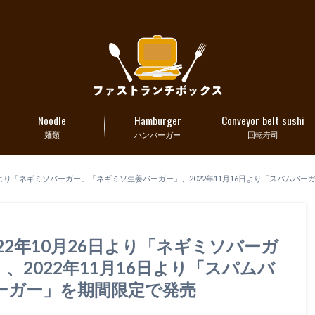
Noodle
Hamburger
Conveyor belt sushi
麺類
ハンバーガー
回転寿司
6日より「ネギミソバーガー」「ネギミソ生姜バーガー」、2022年11月16日より「スパム
2年10月26日より「ネギミソバーガ
2022年11月16日より「スパムバ
ーガー」を期間限定で発売