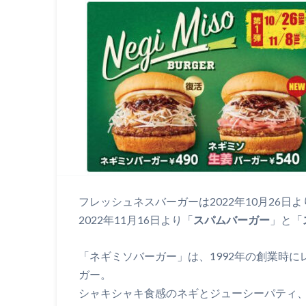
フレッシュネスバーガーは2022年10月26日よ
2022年11月16日より「
スパムバーガー
」と「
「ネギミソバーガー」は、1992年の創業時に
ガー。
シャキシャキ食感のネギとジューシーパティ、