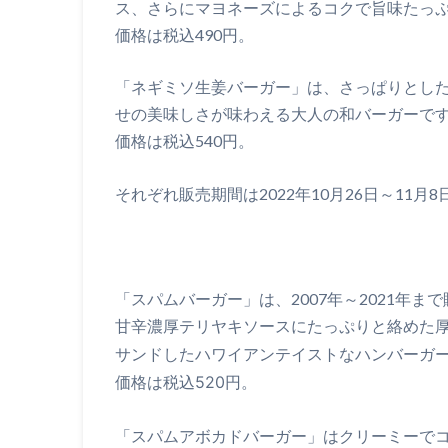
ス、さらにマヨネーズによるコクで旨味たっ
価格は税込490円。
「ネギミソ生姜バーガー」は、さっぱりとし
せの美味しさが味わえる大人の和バーガーで
価格は税込540円。
それぞれ販売期間は2022年10月26日～11月
「スパムバーガー」は、2007年～2021年ま
甘辛濃厚テリヤキソースにたっぷりと絡めた
サンドしたハワイアンテイストなハンバーガ
価格は税込520円。
「スパムアボカドバーガー」はクリーミーで