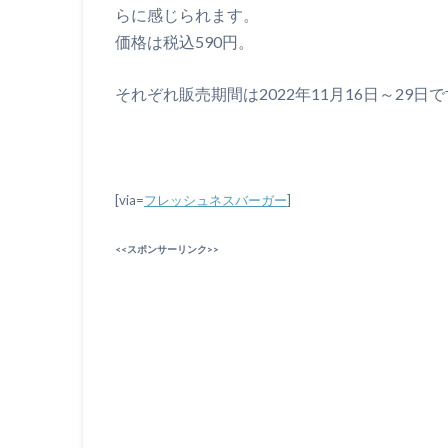
らに感じられます。
価格は税込590円。
それぞれ販売期間は2022年11月16日～29日
[via=
フレッシュネスバーガー
]
<<スポンサーリンク>>