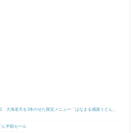
31日 大海老天を3本のせた限定メニュー「はなまる感謝うどん」
うどん半額セール