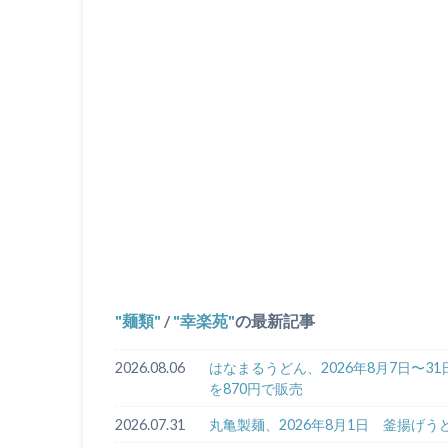
麺類
/
幸楽苑
の最新記事
2026.08.06
はなまるうどん、2026年8月7日〜
を870円で販売
2026.07.31
丸亀製麺、2026年8月1日 釜揚げ