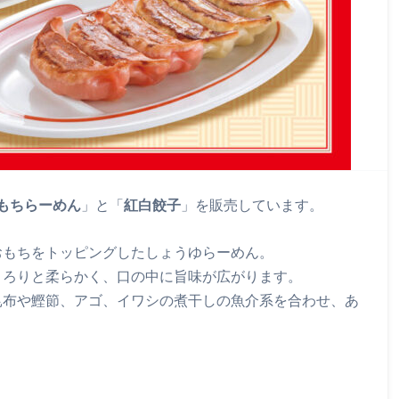
もちらーめん
」と「
紅白餃子
」を販売しています。
おもちをトッピングしたしょうゆらーめん。
とろりと柔らかく、口の中に旨味が広がります。
昆布や鰹節、アゴ、イワシの煮干しの魚介系を合わせ、あ
。