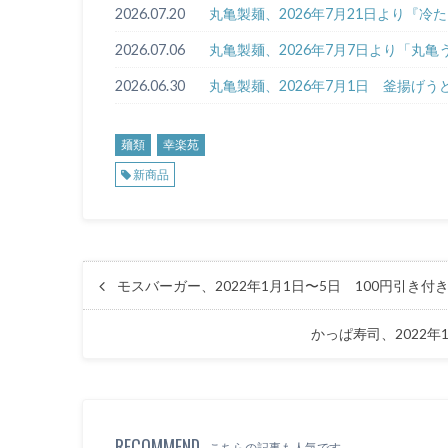
2026.07.20
丸亀製麺、2026年7月21日より『
2026.07.06
丸亀製麺、2026年7月7日より「丸
2026.06.30
丸亀製麺、2026年7月1日 釜揚げ
麺類
幸楽苑
新商品
モスバーガー、2022年1月1日〜5日 100円引
かっぱ寿司、2022年
RECOMMEND
こちらの記事も人気です。