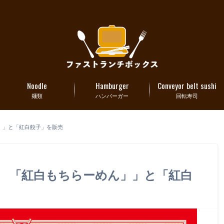
Noodle
Hamburger
Conveyor belt sushi
麺類
ハンバーガー
回転寿司
ん」」と「紅白餃子」を販売
2日 「紅白もちらーめん」」と「紅白