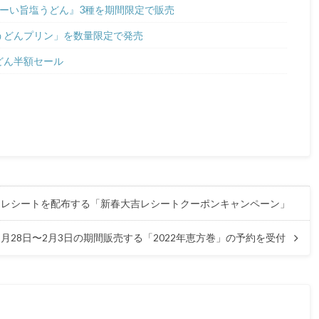
冷たーい旨塩うどん』3種を期間限定で販売
亀うどんプリン」を数量限定で発売
うどん半額セール
き付きレシートを配布する「新春大吉レシートクーポンキャンペーン」
1月28日〜2月3日の期間販売する「2022年恵方巻」の予約を受付