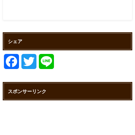
シェア
F
T
L
a
w
i
スポンサーリンク
c
i
n
e
t
e
b
t