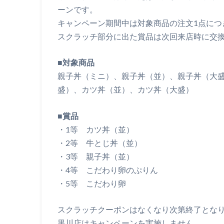
ーンです。
キャンペーン期間中は対象商品の注文1点につ
スクラッチ部分に出た賞品は次回来店時に交
■
対象商品
親子丼（ミニ）、親子丼（並）、親子丼（大盛
盛）、カツ丼（並）、カツ丼（大盛）
■
賞品
・1等 カツ丼（並）
・2等 牛とじ丼（並）
・3等 親子丼（並）
・4等 こだわり卵のぷりん
・5等 こだわり卵
スクラッチクーポンはなくなり次第終了とな
黒川店はキャンペーンを実施しません。