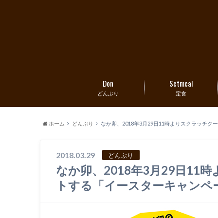
Don
Setmeal
どんぶり
定食
ホーム
どんぶり
なか卯、2018年3月29日11時よりスクラッ
2018.03.29
どんぶり
なか卯、2018年3月29日1
トする「イースターキャンペ