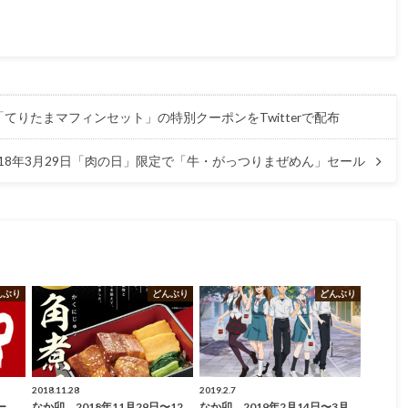
「てりたまマフィンセット」の特別クーポンをTwitterで配布
18年3月29日「肉の日」限定で「牛・がっつりまぜめん」セール
んぶり
どんぶり
どんぶり
2018.11.28
2019.2.7
ュー
なか卯、2018年11月29日〜12
なか卯、2019年2月14日〜3月