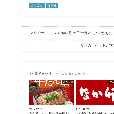
どんぶり
なか卯
マクドナルド、2018年3月29日の朝マックで使える
リンガーハット、20
RECOMMEND
こちらの記事も人気です。
どんぶり
ど
2017.12.14
2017.12.21
なか卯、2017年12月14日より
なか卯のお持ち帰りメニ