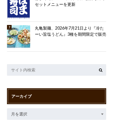
セットメニューを更新
丸亀製麺、2026年7月21日より『冷た
ーい旨塩うどん』3種を期間限定で販売
アーカイブ