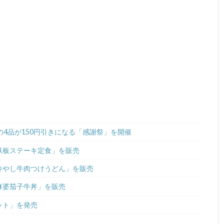
気の4品が150円引きになる「感謝祭」を開催
牛鉄板ステーキ定食」を販売
麻冷やし牛肉つけうどん」を販売
辛麻婆茄子牛丼」を販売
ット」を発売