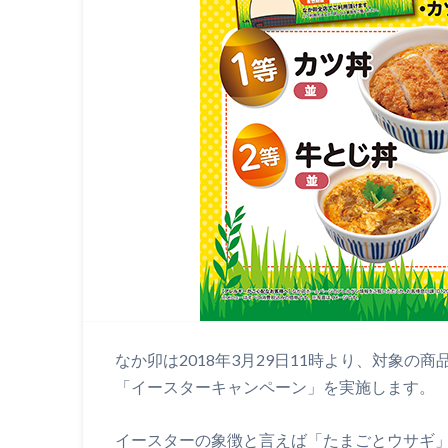
なか卯は2018年3月29日11時より、対象
「イースターキャンペーン」を実施します。
イースターの象徴と言えば「たまごとウサギ