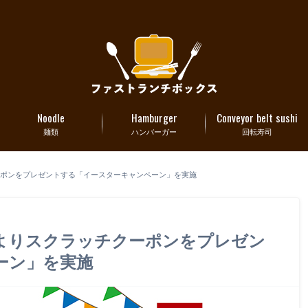
Noodle
Hamburger
Conveyor belt sushi
麺類
ハンバーガー
回転寿司
チクーポンをプレゼントする「イースターキャンペーン」を実施
1時よりスクラッチクーポンをプレゼン
ーン」を実施