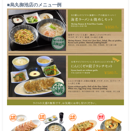
■烏丸御池店のメニュ一例