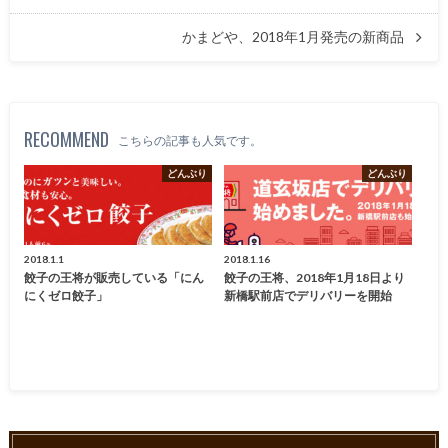
かまどや、2018年1月発売の新商品
RECOMMEND
こちらの記事も人気です。
どんぶり
どんぶり
2018.1.1
2018.1.16
餃子の王将が販売している「にん
餃子の王将、2018年1月18日より
にくゼロ餃子」
新橋駅前店でデリバリーを開始