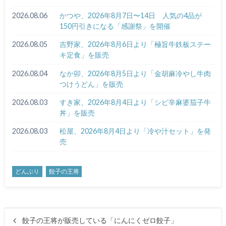
2026.08.06
かつや、2026年8月7日〜14日 人気の4品が
150円引きになる「感謝祭」を開催
2026.08.05
吉野家、2026年8月6日より「極旨牛鉄板ステー
キ定食」を販売
2026.08.04
なか卯、2026年8月5日より「金胡麻冷やし牛肉
つけうどん」を販売
2026.08.03
すき家、2026年8月4日より「シビ辛麻婆茄子牛
丼」を販売
2026.08.03
松屋、2026年8月4日より「冷や汁セット」を発
売
どんぶり
餃子の王将
餃子の王将が販売している「にんにくゼロ餃子」