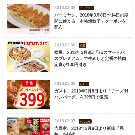
2018.03.08
バーミヤン
バーミヤン、2018年3月8日〜14日の期
間に使える「本格焼餃子」クーポンを
配布
2018.03.08
松屋
松屋、2018年3月8日「auスマートパ
スプレミアム」で牛めしと定番の焼肉
定食が100円引き
2018.03.08
ガスト
ガスト、2018年3月8日より「チーズIN
ハンバーグ」を399円で販売
2018.03.07
どんぶり
吉野家、2018年3月8日より新味「豚
丼」を販売