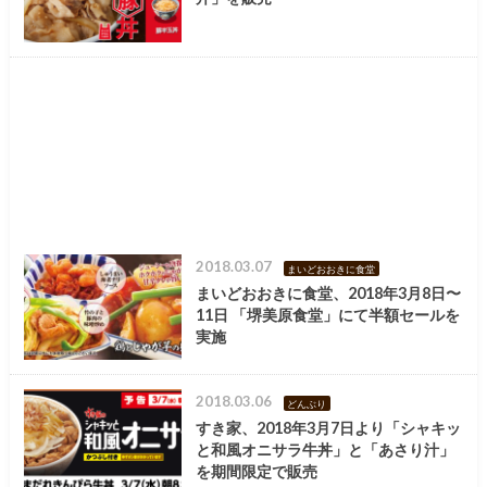
2018.03.07
まいどおおきに食堂
まいどおおきに食堂、2018年3月8日〜
11日 「堺美原食堂」にて半額セールを
実施
2018.03.06
どんぶり
すき家、2018年3月7日より「シャキッ
と和風オニサラ牛丼」と「あさり汁」
を期間限定で販売