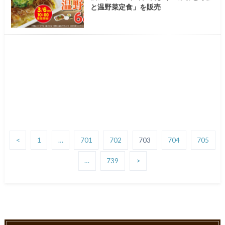
と温野菜定食」を販売
<
1
…
701
702
703
704
705
…
739
>