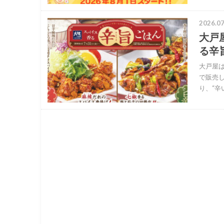
2026.07
大戸
る辛
大戸屋は
で販売
り、“辛