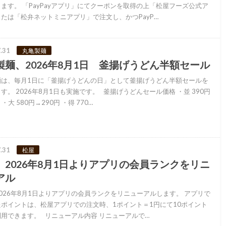
ます。 「PayPayアプリ」にてクーポンを取得の上「松屋フーズ公式ア
たは「松弁ネットミニアプリ」で注文し、かつPayP…
.31
丸亀製麺
製麺、2026年8月1日 釜揚げうどん半額セール
麺は、毎月1日に「釜揚げうどんの日」として釜揚げうどん半額セールを
す。 2026年8月1日も実施です。 釜揚げうどんセール価格 ・並 390円
 ・大 580円→290円 ・得 770…
.31
松屋
、2026年8月1日よりアプリの会員ランクをリニ
アル
026年8月1日よりアプリの会員ランクをリニューアルします。 アプリで
ポイントは、松屋アプリでの注文時、1ポイント＝1円にて10ポイント
用できます。 リニューアル内容 リニューアルで…