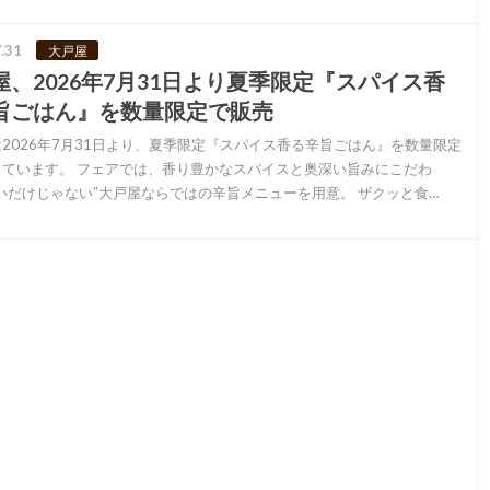
.31
大戸屋
屋、2026年7月31日より夏季限定『スパイス香
旨ごはん』を数量限定で販売
2026年7月31日より、夏季限定『スパイス香る辛旨ごはん』を数量限定
しています。 フェアでは、香り豊かなスパイスと奥深い旨みにこだわ
いだけじゃない”大戸屋ならではの辛旨メニューを用意。 ザクッと食…