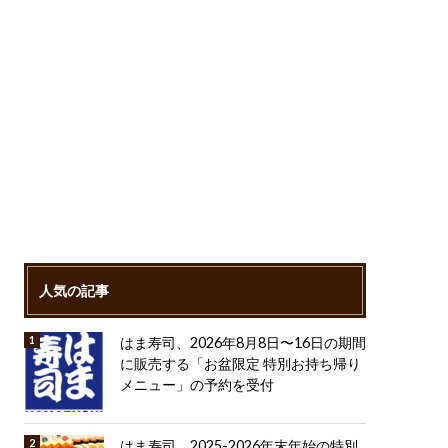
人気の記事
はま寿司、2026年8月8日〜16日の期間
に販売する「お盆限定 特別お持ち帰り
メニュー」の予約を受付
はま寿司、2025-2026年末年始の特別