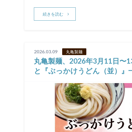
続きを読む
2026.03.09
丸亀製麺
丸亀製麺、2026年3月11日
と『ぶっかけうどん（並）』