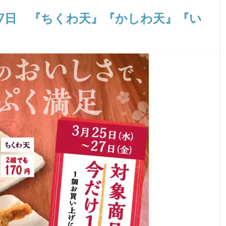
〜27日 『ちくわ天』『かしわ天』『い