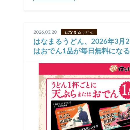
2026.03.28
はなまるうどん
はなまるうどん、2026年3月
はおでん1品が毎日無料にな