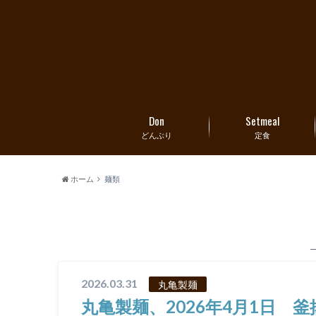
Don
Setmeal
どんぶり
定食
ホーム
麺類
2026.03.31
丸亀製麺
丸亀製麺、2026年4月1日 