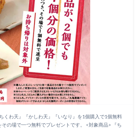
、『ちくわ天』『かしわ天』『いなり』を1個購入で1個無料
その場で一つ無料でプレゼントです。 <対象商品> 『ち