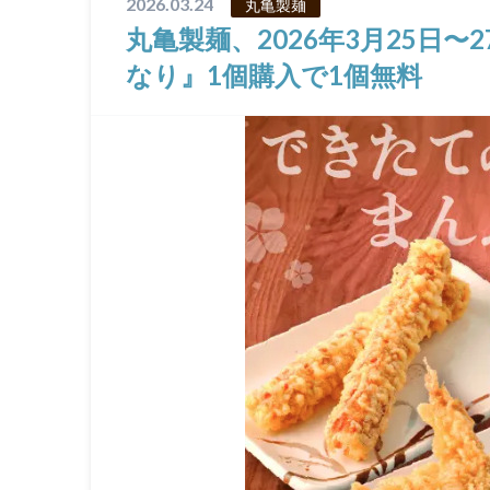
2026.03.24
丸亀製麺
丸亀製麺、2026年3月25日
なり』1個購入で1個無料