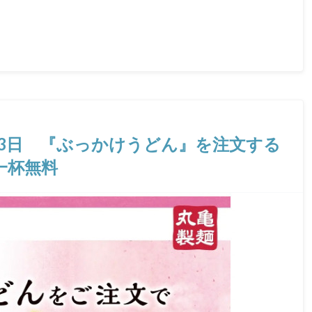
〜13日 『ぶっかけうどん』を注文する
一杯無料