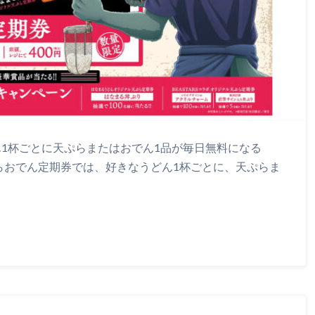
どん1杯ごとに天ぷらまたはおでん1品が毎日無料になる
らおでん定期券では、好きなうどん1杯ごとに、天ぷらま