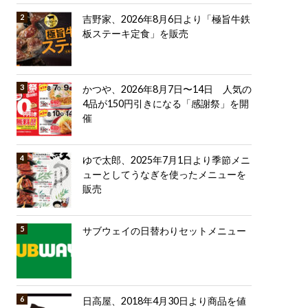
吉野家、2026年8月6日より「極旨牛鉄
板ステーキ定食」を販売
かつや、2026年8月7日〜14日 人気の
4品が150円引きになる「感謝祭」を開
催
ゆで太郎、2025年7月1日より季節メニ
ューとしてうなぎを使ったメニューを
販売
サブウェイの日替わりセットメニュー
日高屋、2018年4月30日より商品を値