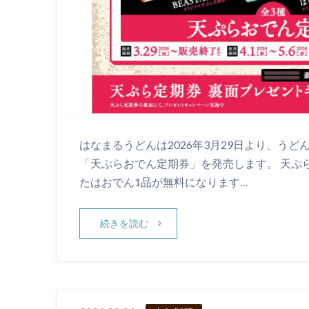
はなまるうどんは2026年3月29日より、う
「天ぷらおでん定期券」を発売します。 天ぷ
たはおでん1品が無料になります…
続きを読む