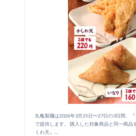
丸亀製麺は2026年3月25日〜27日の3日間
で提供します。 購入した対象商品と同一商品を
くわ天』…