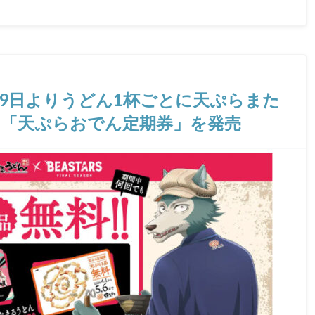
29日よりうどん1杯ごとに天ぷらまた
る「天ぷらおでん定期券」を発売