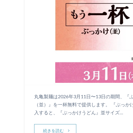
丸亀製麺は2026年3月11日〜13日の期間
（並）』を一杯無料で提供します。 『ぶっか
入すると、『ぶっかけうどん』並サイズ…
続きを読む