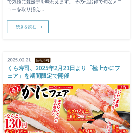
で気軽に愛媛県を味わえます。 その他お得で旬なメニ
ューを取り揃え…
続きを読む
2025.02.21
回転寿司
くら寿司、2025年2月21日より「極上かにフ
ェア」を期間限定で開催