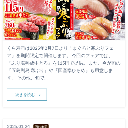
くら寿司は2025年2月7日より「まぐろと寒ぶりフェ
ア」を期間限定で開催します。 今回のフェアでは、
『ふり塩熟成中とろ』を115円で提供。 また、今が旬の
『五島列島 寒ぶり』や『国産寒ひらめ』も用意しま
す。 その他、旬で…
続きを読む
2025.01.24
回転寿司