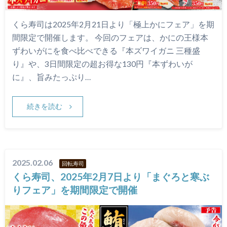
くら寿司は2025年2月21日より「極上かにフェア」を期
間限定で開催します。 今回のフェアは、かにの王様本
ずわいがにを食べ比べできる『本ズワイガニ 三種盛
り』や、3日間限定の超お得な130円『本ずわいが
に』、旨みたっぷり…
続きを読む
2025.02.06
回転寿司
くら寿司、2025年2月7日より「まぐろと寒ぶ
りフェア」を期間限定で開催