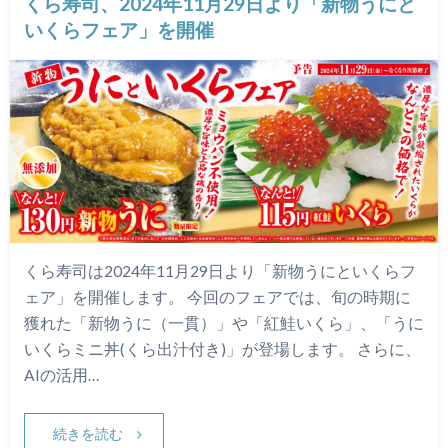
くら寿司、2024年11月29日より「新物うにと
いくらフェア」を開催
くら寿司は2024年11月29日より「新物うにといくらフ
ェア」を開催します。 今回のフェアでは、旬の時期に
獲れた「新物うに（一貫）」や「紅鮭いくら」、「うに
いくらミニ丼(くら出汁付き)」が登場します。 さらに、
AIの活用…
続きを読む