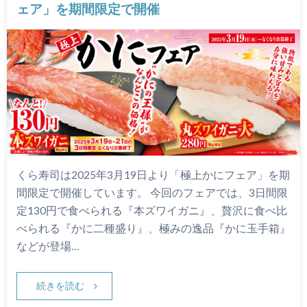
ェア」を期間限定で開催
くら寿司は2025年3月19日より「極上かにフェア」を期
間限定で開催しています。 今回のフェアでは、3日間限
定130円で食べられる『本ズワイガニ』、贅沢に食べ比
べられる『かに二種盛り』、極みの逸品『かに玉手箱』
などが登場…
続きを読む