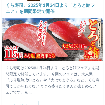
くら寿司、2025年1月24日より「とろと鮪フ
ェア」を期間限定で開催
くら寿司は2025年1月24日より「とろと鮪フェア」を期
間限定で開催しています。 今回のフェアは、大人気
『ふり塩熟成中とろ』や『大ばちまぐろ』など、くら寿
司でしか味わえない まぐろ盛りだくさんが楽しめるフ
ェアです。 &n…