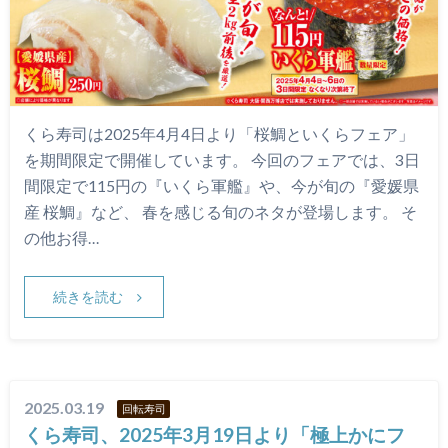
くら寿司は2025年4月4日より「桜鯛といくらフェア」
を期間限定で開催しています。 今回のフェアでは、3日
間限定で115円の『いくら軍艦』や、今が旬の『愛媛県
産 桜鯛』など、 春を感じる旬のネタが登場します。 そ
の他お得…
続きを読む
2025.03.19
回転寿司
くら寿司、2025年3月19日より「極上かにフ