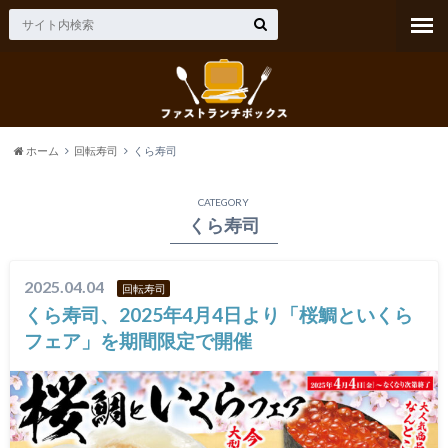
ホーム
回転寿司
くら寿司
CATEGORY
くら寿司
2025.04.04
回転寿司
くら寿司、2025年4月4日より「桜鯛といくら
フェア」を期間限定で開催