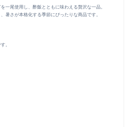
ぎを一尾使用し、酢飯とともに味わえる贅沢な一品。
り、暑さが本格化する季節にぴったりな商品です。
です。