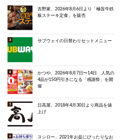
吉野家、2026年8月6日より「極旨牛鉄
板ステーキ定食」を販売
サブウェイの日替わりセットメニュー
かつや、2026年8月7日〜14日 人気の
4品が150円引きになる「感謝祭」を開
催
日高屋、2018年4月30日より商品を値
上げ
スシロー、2021年お盆にぴったりなお