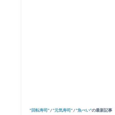
回転寿司
/
元気寿司
/
魚べい
の最新記事