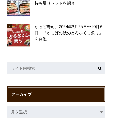
持ち帰りセットを紹介
かっぱ寿司、2024年9月25日〜10月9
日 『かっぱの秋のとろ尽くし祭り』
を開催
アーカイブ