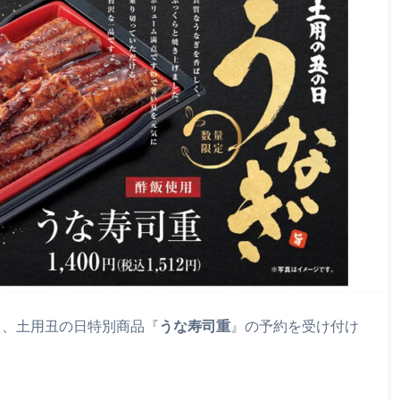
より、土用丑の日特別商品『
うな寿司重
』の予約を受け付け