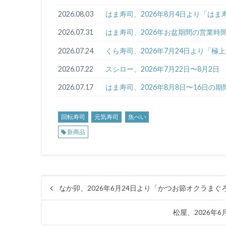
2026.08.03
はま寿司、2026年8月4日より「はま
2026.07.31
はま寿司、2026年お盆期間の営業時
2026.07.24
くら寿司、2026年7月24日より「
2026.07.22
スシロー、2026年7月22日〜8月
2026.07.17
はま寿司、2026年8月8日〜16日
回転寿司
元気寿司
魚べい
新商品
なか卯、2026年6月24日より「かつお節オクラま
松屋、2026年6