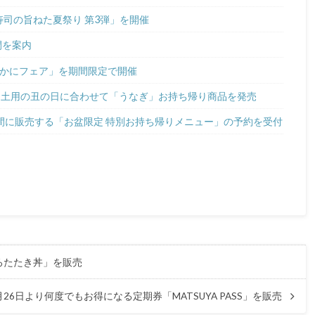
寿司の旨ねた夏祭り 第3弾」を開催
間を案内
極上かにフェア」を期間限定で開催
2日 土用の丑の日に合わせて「うなぎ」お持ち帰り商品を発売
の期間に販売する「お盆限定 特別お持ち帰りメニュー」の予約を受付
ぐろたたき丼」を販売
月26日より何度でもお得になる定期券「MATSUYA PASS」を販売