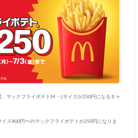
期間、マックフライポテトM・Lサイズが250円になるキャ
サイズ400円〜のマックフライポテトが250円になりま
。