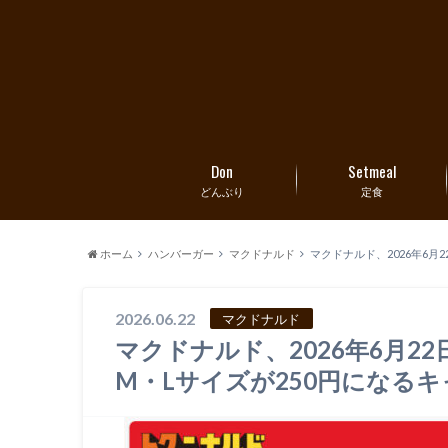
Don
Setmeal
どんぶり
定食
ホーム
ハンバーガー
マクドナルド
マクドナルド、2026年6月
2026.06.22
マクドナルド
マクドナルド、2026年6月2
M・Lサイズが250円になる