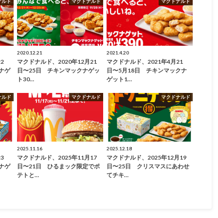
ナルド
マクドナルド
マクドナルド
2020.12.21
2021.4.20
2
マクドナルド、2020年12月21
マクドナルド、2021年4月21
ナゲ
日〜25日 チキンマックナゲッ
日〜5月18日 チキンマックナ
ト30…
ゲット1…
ナルド
マクドナルド
マクドナルド
2025.11.16
2025.12.18
3
マクドナルド、2025年11月17
マクドナルド、2025年12月19
ナゲ
日〜21日 ひるまック限定でポ
日〜25日 クリスマスにあわせ
テトと…
てチキ…