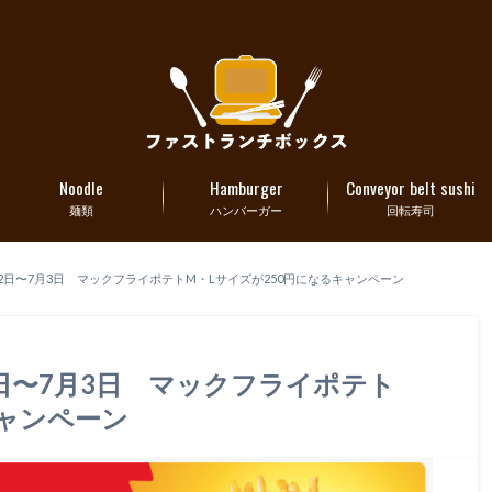
Noodle
Hamburger
Conveyor belt sushi
麺類
ハンバーガー
回転寿司
22日〜7月3日 マックフライポテトM・Lサイズが250円になるキャンペーン
2日〜7月3日 マックフライポテト
キャンペーン