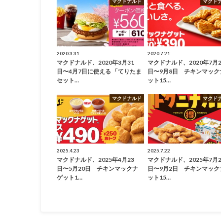
マクドナルド
マクド
2020.3.31
2020.7.21
マクドナルド、2020年3月31
マクドナルド、2020年7月2
日〜4月7日に使える 「てりたま
日〜9月8日 チキンマック
セット…
ット15…
マクドナルド
マクド
2025.4.23
2025.7.22
マクドナルド、2025年4月23
マクドナルド、2025年7月2
日〜5月20日 チキンマックナ
日〜9月2日 チキンマック
ゲット1…
ット15…