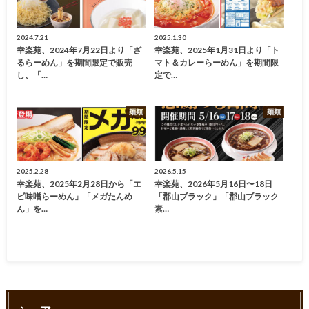
2024.7.21
2025.1.30
幸楽苑、2024年7月22日より「ざ
幸楽苑、2025年1月31日より「ト
るらーめん」を期間限定で販売
マト＆カレーらーめん」を期間限
し、「…
定で…
麺類
麺類
2025.2.28
2026.5.15
幸楽苑、2025年2月28日から「エ
幸楽苑、2026年5月16日〜18日
ビ味噌らーめん」「メガたんめ
「郡山ブラック」「郡山ブラック
ん」を…
素…