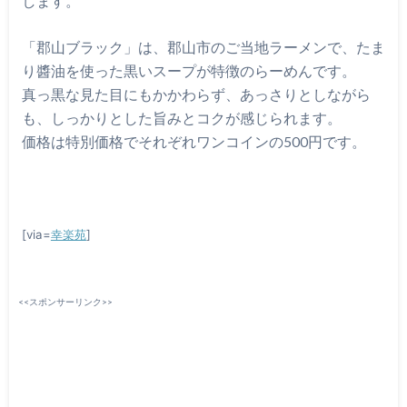
します。
「郡山ブラック」は、郡山市のご当地ラーメンで、たま
り醬油を使った黒いスープが特徴のらーめんです。
真っ黒な見た目にもかかわらず、あっさりとしながら
も、しっかりとした旨みとコクが感じられます。
価格は特別価格でそれぞれワンコインの500円です。
[via=
幸楽苑
]
<<スポンサーリンク>>