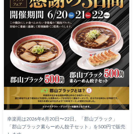
幸楽苑は2026年6月20日〜22日、「郡山ブラック」
「郡山ブラック素らーめん餃子セット」を500円で販売