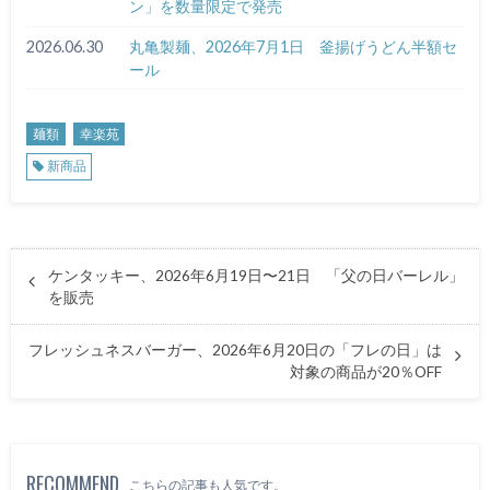
ン」を数量限定で発売
2026.06.30
丸亀製麺、2026年7月1日 釜揚げうどん半額セ
ール
麺類
幸楽苑
新商品
ケンタッキー、2026年6月19日〜21日 「父の日バーレル」
を販売
フレッシュネスバーガー、2026年6月20日の「フレの日」は
対象の商品が20％OFF
RECOMMEND
こちらの記事も人気です。