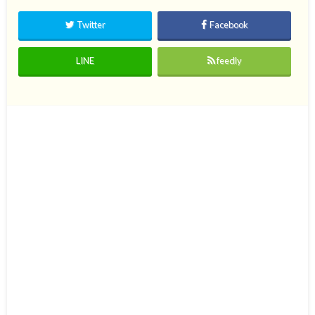
Twitter
Facebook
LINE
feedly