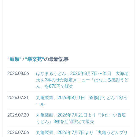
麺類
/
幸楽苑
の最新記事
2026.08.06
はなまるうどん、2026年8月7日〜31日 大海老
天を3本のせた限定メニュー「はなまる感謝うど
ん」を870円で販売
2026.07.31
丸亀製麺、2026年8月1日 釜揚げうどん半額セ
ール
2026.07.20
丸亀製麺、2026年7月21日より『冷たーい旨塩
うどん』3種を期間限定で販売
2026.07.06
丸亀製麺、2026年7月7日より「丸亀うどんプリ