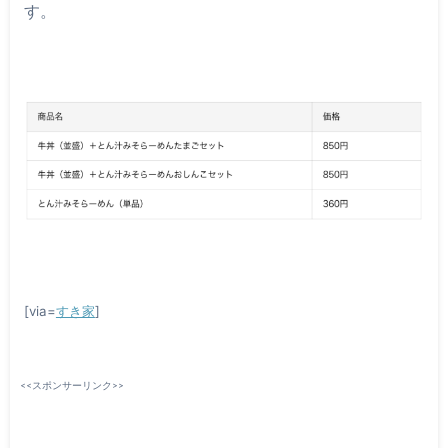
す。
[via=
すき家
]
<<スポンサーリンク>>