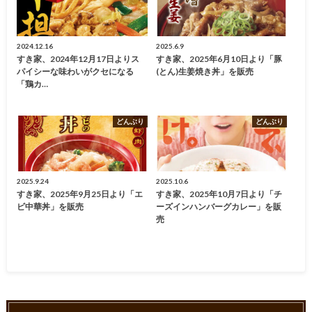
2024.12.16
2025.6.9
すき家、2024年12月17日よりス
すき家、2025年6月10日より「豚
パイシーな味わいがクセになる
(とん)生姜焼き丼」を販売
「鶏カ…
どんぶり
どんぶり
2025.9.24
2025.10.6
すき家、2025年9月25日より「エ
すき家、2025年10月7日より「チ
ビ中華丼」を販売
ーズインハンバーグカレー」を販
売