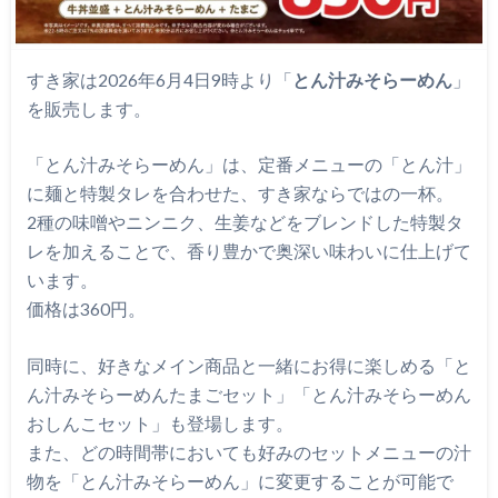
すき家は2026年6月4日9時より「
とん汁みそらーめん
」
を販売します。
「とん汁みそらーめん」は、定番メニューの「とん汁」
に麺と特製タレを合わせた、すき家ならではの一杯。
2種の味噌やニンニク、生姜などをブレンドした特製タ
レを加えることで、香り豊かで奥深い味わいに仕上げて
います。
価格は360円。
同時に、好きなメイン商品と一緒にお得に楽しめる「と
ん汁みそらーめんたまごセット」「とん汁みそらーめん
おしんこセット」も登場します。
また、どの時間帯においても好みのセットメニューの汁
物を「とん汁みそらーめん」に変更することが可能で