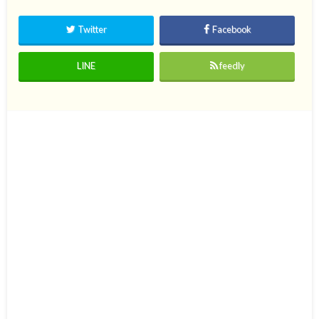
Twitter
Facebook
LINE
feedly