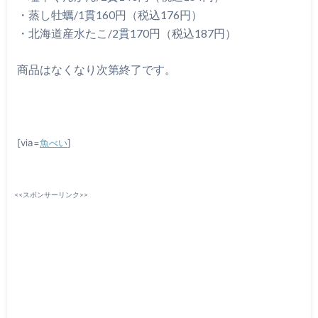
・蒸し牡蠣/1貫160円（税込176円）
・北海道産水たこ/2貫170円（税込187円）
商品はなくなり次第終了です。
[via=
魚べい
]
<<スポンサーリンク>>