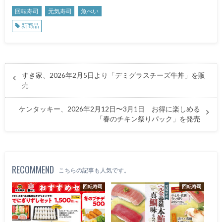
回転寿司
元気寿司
魚べい
新商品
すき家、2026年2月5日より「デミグラスチーズ牛丼」を販
売
ケンタッキー、2026年2月12日〜3月1日 お得に楽しめる
「春のチキン祭りパック」を発売
RECOMMEND
こちらの記事も人気です。
回転寿司
回転寿司