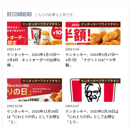
RECOMMEND
こちらの記事も人気です。
ケンタッキーフライドチキン
ケンタッキーフライドチキン
2022.1.19
2022.5.26
ケンタッキー、2022年1月19日〜
ケンタッキー、2022年5月27日〜
2月8日 ネットオーダーのお持ち
6月7日 「ナゲット10ピース半
帰…
額…
ケンタッキーフライドチキン
ケンタッキーフライドチキン
2022.12.28
2023.2.27
ケンタッキー、2022年12月28日
ケンタッキー、2023年2月28日は
は『にわとりの日』としてお得な
『にわとりの日』としてお得な
「と…
「とり…