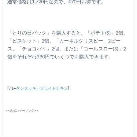
通常価格は1,720円なので、470円お得です。
「とりの日パック」を購入すると、「ポテト(S)」2個、
「ビスケット」2個、「カーネルクリスピー」2ピー
ス、「チョコパイ」2個、または「コールスロー(S)」2
個をそれぞれ390円でいくつでも購入できます。
[via=
ケンタッキーフライドチキン
]
<<スポンサーリンク>>