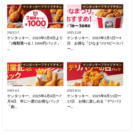
ケンタッキーフライドチキン
ケンタッキーフライドチキン
2023.3.7
2025.2.28
ケンタッキー、2023年3月8日より
ケンタッキー、2025年3月1日〜3
「2種類選べる！1000円パック」
日 お得な「ひなまつり9ピースバ
…
ー…
ケンタッキーフライドチキン
ケンタッキーフライドチキン
2025.6.3
2025.8.11
ケンタッキー、2025年6月4日〜7
ケンタッキー、2025年8月11日〜
月8日 年に一度のお得なパック
17日 お得に楽しめる「デリバリ
「創…
ー…