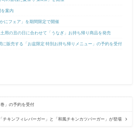
間を案内
極上かにフェア」を期間限定で開催
2日 土用の丑の日に合わせて「うなぎ」お持ち帰り商品を発売
の期間に販売する「お盆限定 特別お持ち帰りメニュー」の予約を受付
恵方巻」の予約を受付
ビ” 「チキンフィレバーガー」と「和風チキンカツバーガー」が登場