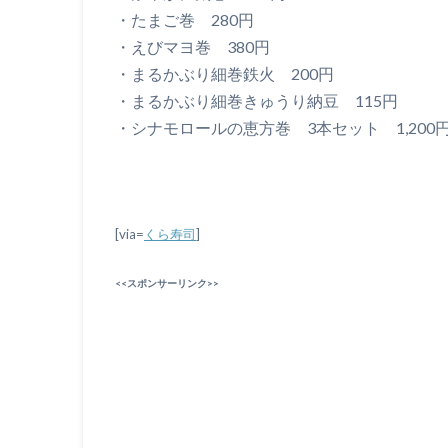
・たまご巻 280円
・えびマヨ巻 380円
・まるかぶり細巻鉄火 200円
・まるかぶり細巻きゅうり納豆 115円
・シナモロールの恵方巻 3本セット 1,200
[via=
くら寿司
]
<<スポンサーリンク>>