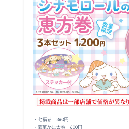
・七福巻 380円
・豪華かに太巻 600円