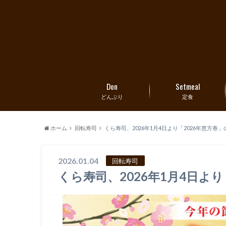
Don
Setmeal
どんぶり
定食
ホーム
回転寿司
くら寿司、2026年1月4日より「2026年恵方巻
2026.01.04
回転寿司
くら寿司、2026年1月4日よ