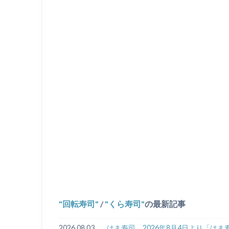
回転寿司
/
くら寿司
の最新記事
2026.08.03
はま寿司、2026年8月4日より「はま