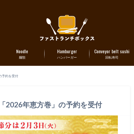
Noodle
Hamburger
Conveyor belt sushi
麺類
ハンバーガー
回転寿司
」の予約を受付
り「2026年恵方巻」の予約を受付