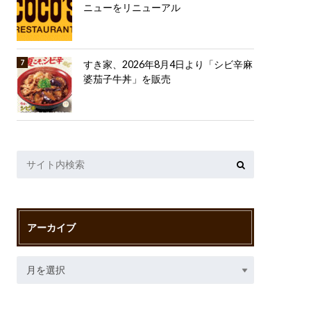
ニューをリニューアル
すき家、2026年8月4日より「シビ辛麻
婆茄子牛丼」を販売
アーカイブ