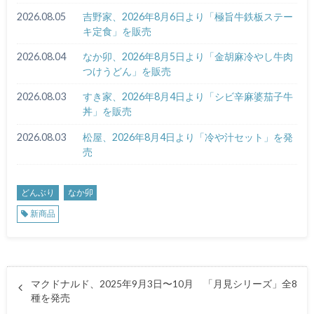
2026.08.05
吉野家、2026年8月6日より「極旨牛鉄板ステー
キ定食」を販売
2026.08.04
なか卯、2026年8月5日より「金胡麻冷やし牛肉
つけうどん」を販売
2026.08.03
すき家、2026年8月4日より「シビ辛麻婆茄子牛
丼」を販売
2026.08.03
松屋、2026年8月4日より「冷や汁セット」を発
売
どんぶり
なか卯
新商品
マクドナルド、2025年9月3日〜10月 「月見シリーズ」全8
種を発売