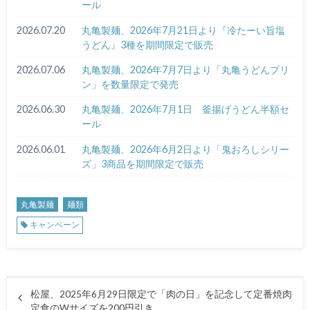
ール
2026.07.20
丸亀製麺、2026年7月21日より『冷たーい旨塩
うどん』3種を期間限定で販売
2026.07.06
丸亀製麺、2026年7月7日より「丸亀うどんプリ
ン」を数量限定で発売
2026.06.30
丸亀製麺、2026年7月1日 釜揚げうどん半額セ
ール
2026.06.01
丸亀製麺、2026年6月2日より「鬼おろしシリー
ズ」3商品を期間限定で販売
丸亀製麺
麺類
キャンペーン
松屋、2025年6月29日限定で「肉の日」を記念して定番焼肉
定食のWサイズを200円引き