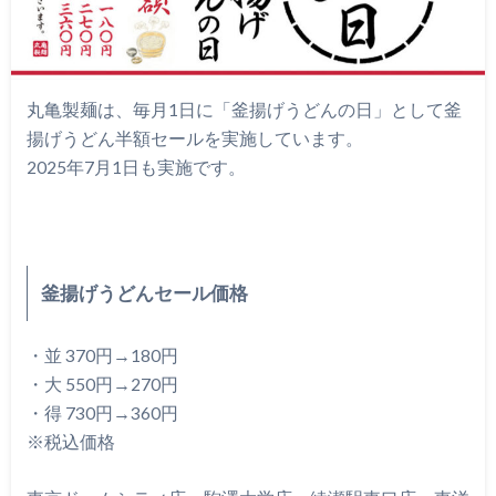
丸亀製麺は、毎月1日に「釜揚げうどんの日」として釜
揚げうどん半額セールを実施しています。
2025年7月1日も実施です。
釜揚げうどんセール価格
・並 370円→180円
・大 550円→270円
・得 730円→360円
※税込価格