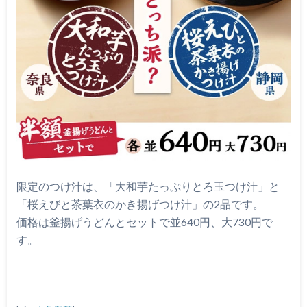
限定のつけ汁は、「大和芋たっぷりとろ玉つけ汁」と
「桜えびと茶葉衣のかき揚げつけ汁」の2品です。
価格は釜揚げうどんとセットで並640円、大730円で
す。