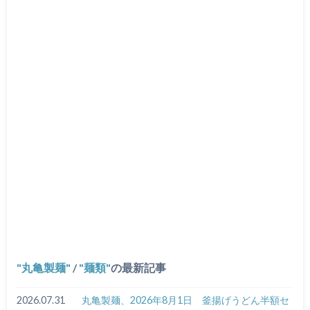
丸亀製麺
/
麺類
の最新記事
2026.07.31
丸亀製麺、2026年8月1日 釜揚げうどん半額セ