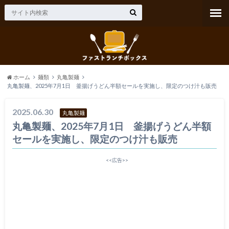
ホーム
麺類
丸亀製麺
丸亀製麺、2025年7月1日 釜揚げうどん半額セールを実施し、限定のつけ汁も販売
2025.06.30
丸亀製麺
丸亀製麺、2025年7月1日 釜揚げうどん半額
セールを実施し、限定のつけ汁も販売
<<広告>>