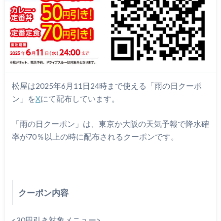
松屋は2025年6月11日24時まで使える「雨の日クーポ
ン」を
X
にて配布しています。
「雨の日クーポン」は、東京か大阪の天気予報で降水確
率が70％以上の時に配布されるクーポンです。
クーポン内容
<30円引き対象メニュー>