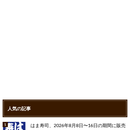
o
r
k
人気の記事
はま寿司、2026年8月8日〜16日の期間に販売