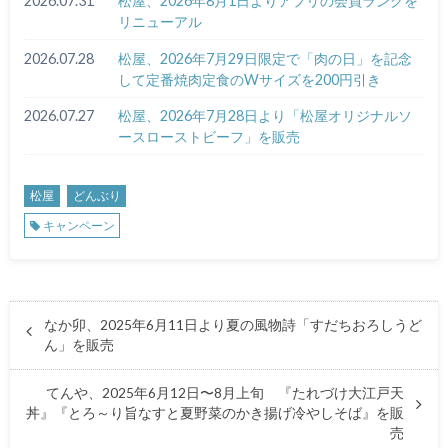
2026.07.31
松屋、2026年8月1日よりアプリの会員ランクを
リニューアル
2026.07.28
松屋、2026年7月29日限定で「肉の日」を記念
して定番焼肉定食のWサイズを200円引き
2026.07.27
松屋、2026年7月28日より「松屋オリジナルソ
ースローストビーフ」を販売
松屋
どんぶり
キャンペーン
なか卯、2025年6月11日より夏の風物詩「すだちおろしうど
ん」を販売
てんや、2025年6月12日〜8月上旬 『たれづけ大江戸天
丼』『とろ～り旨なすと夏野菜のかき揚げ冷やしそば』を販
売