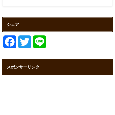
シェア
F
T
L
a
w
i
スポンサーリンク
c
i
n
e
t
e
b
t
o
e