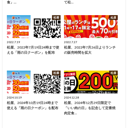
食」…
て松…
松屋
松屋
2022.7.19
2022.7.27
松屋、2022年7月19日24時まで使
松屋、2022年7月26日よりランチ
える「雨の日クーポン」を配布
の販売時間を拡大
松屋
松屋
2024.10.19
2024.12.28
松屋、2024年10月19日24時まで
松屋、2024年12月29日限定で
使える「雨の日クーポン」を配布
「いい肉の日」を記念して定番焼
肉定食…