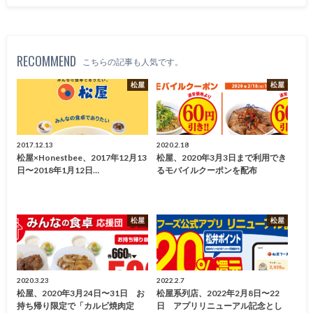
RECOMMEND
こちらの記事も人気です。
松屋
松屋
2017.12.13
2020.2.18
松屋×honestbee、2017年12月13
松屋、2020年3月3日まで利用でき
日〜2018年1月12日…
るモバイルクーポンを配布
松屋
松屋
2020.3.23
2022.2.7
松屋、2020年3月24日〜31日 お
松屋系列店、2022年2月8日〜22
持ち帰り限定で「カルビ焼肉定
日 アプリリニューアル記念とし