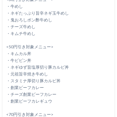
・牛めし
・ネギたっぷり旨辛ネギ玉牛めし
・鬼おろしポン酢牛めし
・チーズ牛めし
・キムチ牛めし
<50円引き対象メニュー>
・キムカル丼
・牛ビビン丼
・ネギゆず旨塩厚切り豚カルビ丼
・元祖旨辛焼き牛めし
・スタミナ厚切り豚カルビ丼
・創業ビーフカレー
・チーズ創業ビーフカレー
・創業ビーフカレギュウ
<70円引き対象メニュー>