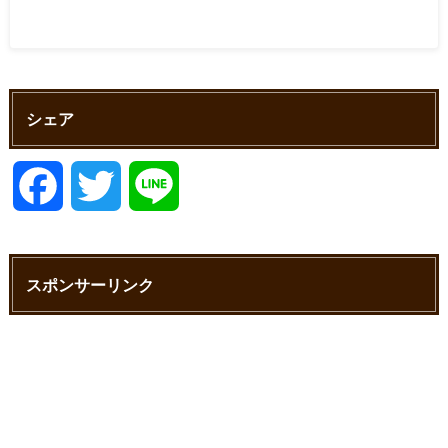
シェア
F
T
L
a
w
i
スポンサーリンク
c
i
n
e
t
e
b
t
o
e