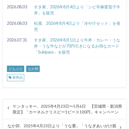
2026.08.03
すき家、2026年8月4日より「シビ辛麻婆茄子牛
丼」を販売
2026.08.03
松屋、2026年8月4日より「冷や汁セット」を発
売
2026.07.31
すき家、2026年8月1日より牛丼・カレー・うな
丼・うな牛などが70円引きになるお得なカード
「Sukipass」を販売
どんぶり
なか卯
新商品
ケンタッキー、2025年4月23日〜5月6日 【宮城県・新潟県
限定】「カーネルクリスピー1ピース100円」キャンペーン
なか卯、2025年4月23日より「うな重」「うなぎあいがけ親