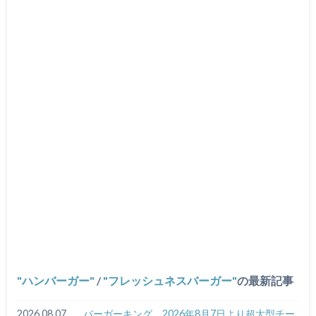
ハンバーガー
/
フレッシュネスバーガー
の最新記事
2026.08.07
バーガーキング、2026年8月7日より超大型チー