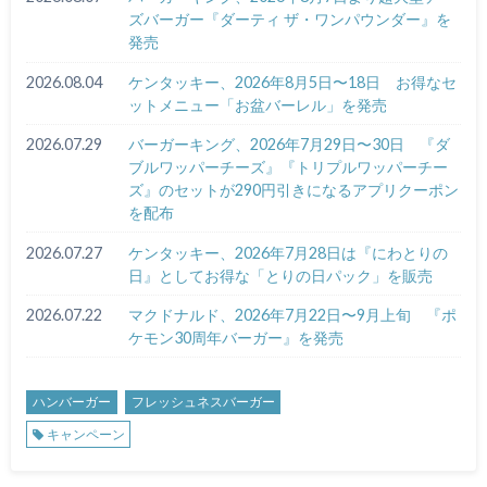
ズバーガー『ダーティ ザ・ワンパウンダー』を
発売
2026.08.04
ケンタッキー、2026年8月5日〜18日 お得なセ
ットメニュー「お盆バーレル」を発売
2026.07.29
バーガーキング、2026年7月29日〜30日 『ダ
ブルワッパーチーズ』『トリプルワッパーチー
ズ』のセットが290円引きになるアプリクーポン
を配布
2026.07.27
ケンタッキー、2026年7月28日は『にわとりの
日』としてお得な「とりの日パック」を販売
2026.07.22
マクドナルド、2026年7月22日〜9月上旬 『ポ
ケモン30周年バーガー』を発売
ハンバーガー
フレッシュネスバーガー
キャンペーン