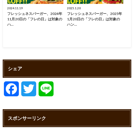
2024.11.19
2025.1.20
フレッシュネスバーガー、2024年
フレッシュネスバーガー、2025年
11月20日の「フレの日」は対象の
1月20日の「フレの日」は対象の
ハ…
ハン…
シェア
F
T
L
a
w
i
スポンサーリンク
c
i
n
e
t
e