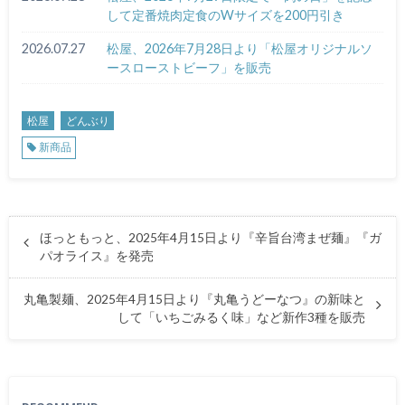
して定番焼肉定食のWサイズを200円引き
2026.07.27
松屋、2026年7月28日より「松屋オリジナルソ
ースローストビーフ」を販売
松屋
どんぶり
新商品
ほっともっと、2025年4月15日より『辛旨台湾まぜ麺』『ガ
パオライス』を発売
丸亀製麺、2025年4月15日より『丸亀うどーなつ』の新味と
して「いちごみるく味」など新作3種を販売