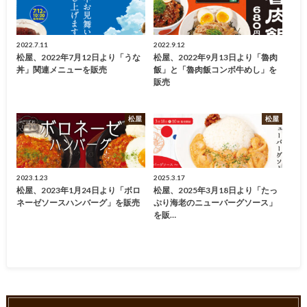
2022.7.11
2022.9.12
松屋、2022年7月12日より「うな
松屋、2022年9月13日より「魯肉
丼」関連メニューを販売
飯」と「魯肉飯コンボ牛めし」を
販売
松屋
松屋
2023.1.23
2025.3.17
松屋、2023年1月24日より「ボロ
松屋、2025年3月18日より「たっ
ネーゼソースハンバーグ」を販売
ぷり海老のニューバーグソース」
を販…