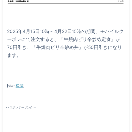
2025年4月15日10時～4月22日15時の期間、モバイルク
ーポンにて注文すると、「牛焼肉ピリ辛炒め定食」が
70円引き、「牛焼肉ピリ辛炒め丼」が50円引きになり
ます。
[via=
松屋
]
<<スポンサーリンク>>