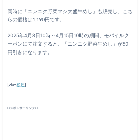
同時に「ニンニク野菜マシ大盛牛めし」も販売し、こち
らの価格は1,190円です。
2025年4月8日10時～4月15日10時の期間、モバイルク
ーポンにて注文すると、「ニンニク野菜牛めし」が50
円引きになります。
[via=
松屋
]
<<スポンサーリンク>>