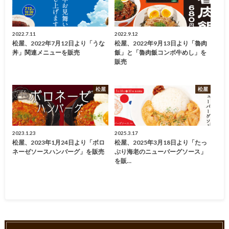
2022.7.11
2022.9.12
松屋、2022年7月12日より「うな
松屋、2022年9月13日より「魯肉
丼」関連メニューを販売
飯」と「魯肉飯コンボ牛めし」を
販売
松屋
松屋
2023.1.23
2025.3.17
松屋、2023年1月24日より「ボロ
松屋、2025年3月18日より「たっ
ネーゼソースハンバーグ」を販売
ぷり海老のニューバーグソース」
を販…