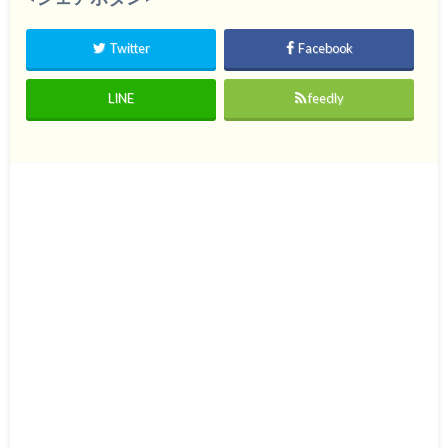
Twitter
Facebook
LINE
feedly