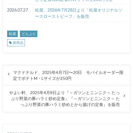
2026.07.27
松屋、2026年7月28日より「松屋オリジナルソ
ースローストビーフ」を販売
松屋
どんぶり
新商品
マクドナルド、2025年4月7日〜20日 モバイルオーダー限
定でポテトM・Lサイズが250円
やよい軒、2025年4月8日より『～ガツンとニンニク～ たっ
ぷり野菜の豚ハラミ炒め定食』『～ガツンとニンニク～ た
っぷり野菜の豚ハラミ炒めとから揚げの定食』を販売