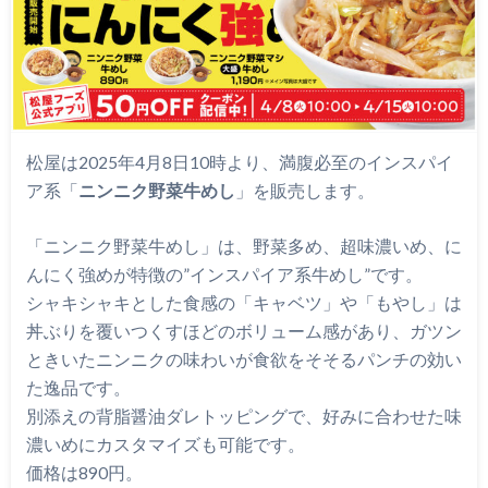
松屋は2025年4月8日10時より、満腹必至のインスパイ
ア系「
ニンニク野菜牛めし
」を販売します。
「ニンニク野菜牛めし」は、野菜多め、超味濃いめ、に
んにく強めが特徴の”インスパイア系牛めし”です。
シャキシャキとした食感の「キャベツ」や「もやし」は
丼ぶりを覆いつくすほどのボリューム感があり、ガツン
ときいたニンニクの味わいが食欲をそそるパンチの効い
た逸品です。
別添えの背脂醤油ダレトッピングで、好みに合わせた味
濃いめにカスタマイズも可能です。
価格は890円。