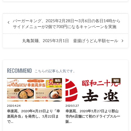
バーガーキング、2025年2月28日〜3月6日の各日14時から
サイドメニューが2個で700円になるキャンペーンを実施
丸亀製麺、2025年3月1日 釜揚げうどん半額セール
RECOMMEND
こちらの記事も人気です。
麺類
麺類
2020.4.24
2020.5.27
幸楽苑、2020年4月23日より「幸
幸楽苑、2020年5月27日より郡山
楽苑弁当」を発売し、5月22日ま
市内4店舗にて初のドライブスルー
で…
販…