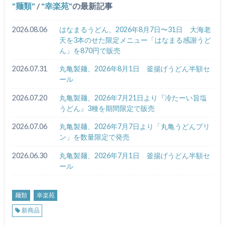
麺類
/
幸楽苑
の最新記事
2026.08.06
はなまるうどん、2026年8月7日〜31日 大海老
天を3本のせた限定メニュー「はなまる感謝うど
ん」を870円で販売
2026.07.31
丸亀製麺、2026年8月1日 釜揚げうどん半額セ
ール
2026.07.20
丸亀製麺、2026年7月21日より『冷たーい旨塩
うどん』3種を期間限定で販売
2026.07.06
丸亀製麺、2026年7月7日より「丸亀うどんプリ
ン」を数量限定で発売
2026.06.30
丸亀製麺、2026年7月1日 釜揚げうどん半額セ
ール
麺類
幸楽苑
新商品