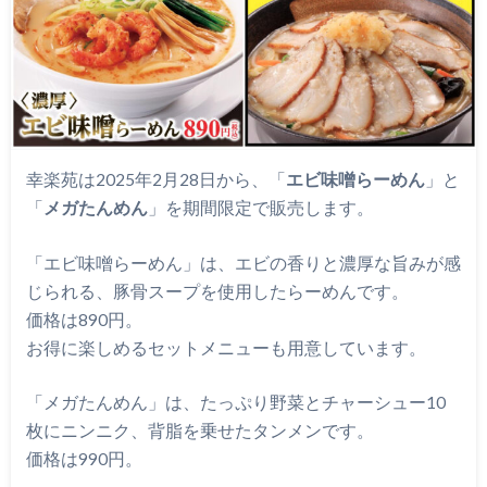
幸楽苑は2025年2月28日から、「
エビ味噌らーめん
」と
「
メガたんめん
」を期間限定で販売します。
「エビ味噌らーめん」は、エビの香りと濃厚な旨みが感
じられる、豚骨スープを使用したらーめんです。
価格は890円。
お得に楽しめるセットメニューも用意しています。
「メガたんめん」は、たっぷり野菜とチャーシュー10
枚にニンニク、背脂を乗せたタンメンです。
価格は990円。