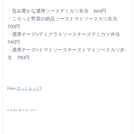
・旨み豊かな濃厚ソースデミカツ弁当 660円
・ごろっと野菜の絶品ソーストマトソースカツ弁当
700円
・濃厚チーズ×デミグラスソースチーズデミカツ弁当
740円
・濃厚チーズ×トマトソースチーズトマトソースカツ弁
当 780円
[via=
ほっともっと
]
<<スポンサーリンク>>