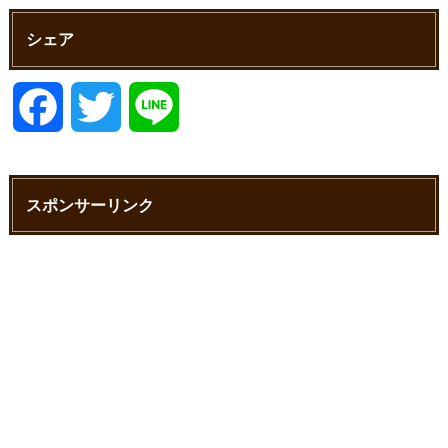
シェア
F
T
L
a
w
i
スポンサーリンク
c
i
n
e
t
e
b
t
o
e
o
r