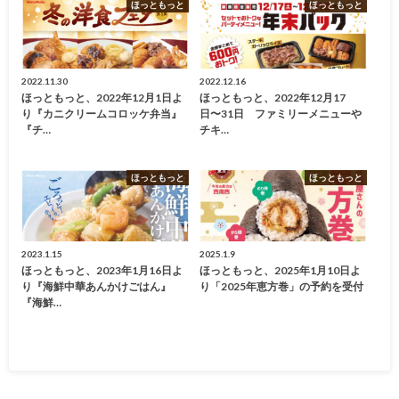
ほっともっと
ほっともっと
2022.11.30
2022.12.16
ほっともっと、2022年12月1日よ
ほっともっと、2022年12月17
り『カニクリームコロッケ弁当』
日〜31日 ファミリーメニューや
『チ…
チキ…
ほっともっと
ほっともっと
2023.1.15
2025.1.9
ほっともっと、2023年1月16日よ
ほっともっと、2025年1月10日よ
り『海鮮中華あんかけごはん』
り「2025年恵方巻」の予約を受付
『海鮮…