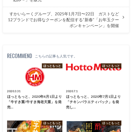
すかいらーくグループ、2025年1月7日〜22日 ガストなど
12ブランドでお得なクーポンを配信する“新春”「お年玉クー
ポンキャンペーン」を開催
RECOMMEND
こちらの記事も人気です。
ほっともっと
ほっともっと
2020.3.31
2020.7.1
ほっともっと、2020年4月1日より
ほっともっと、2020年7月1日より
「牛すき重/牛すき海老天重」を発
「チキンバラエティパック」を発
売…
売し…
ほっともっと
ほっともっと