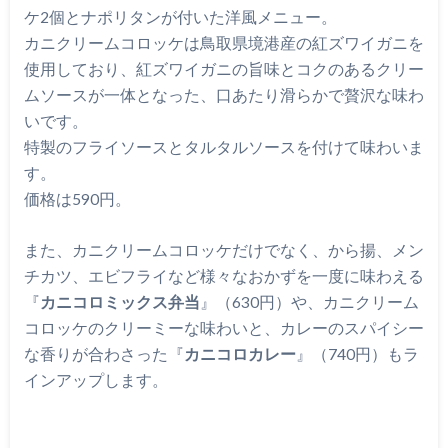
ケ2個とナポリタンが付いた洋風メニュー。
カニクリームコロッケは鳥取県境港産の紅ズワイガニを
使用しており、紅ズワイガニの旨味とコクのあるクリー
ムソースが一体となった、口あたり滑らかで贅沢な味わ
いです。
特製のフライソースとタルタルソースを付けて味わいま
す。
価格は590円。
また、カニクリームコロッケだけでなく、から揚、メン
チカツ、エビフライなど様々なおかずを一度に味わえる
『
カニコロミックス弁当
』（630円）や、カニクリーム
コロッケのクリーミーな味わいと、カレーのスパイシー
な香りが合わさった『
カニコロカレー
』（740円）もラ
インアップします。