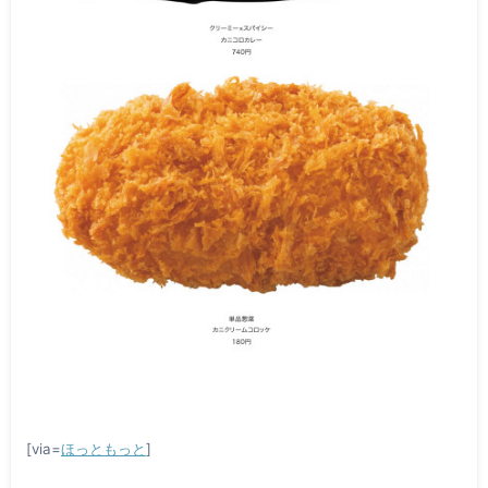
[via=
ほっともっと
]