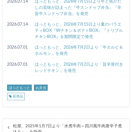
2026.07.14
ほっともっと、2026年7月15日より牛と魚介だ
しの旨味が詰まった『牛スンドゥブ弁当』『辛
旨牛スンドゥブ弁当』を発売
2026.07.14
ほっともっと、2026年7月15日より夏のバラエ
ティBOX『Wチキン＆ポテトBOX』『トリプル
チキンBOX』を期間限定で発売
2026.07.01
ほっともっと、2026年7月2日より「牛カルビ＆
ホルモン」を発売
2026.07.01
ほっともっと、2026年7月2日より「旨辛骨付き
レッドチキン」を発売
ほっともっと
お弁当
新商品
松屋、2025年1月7日より「水煮牛肉～四川風牛肉唐辛子煮
込み～」を販売