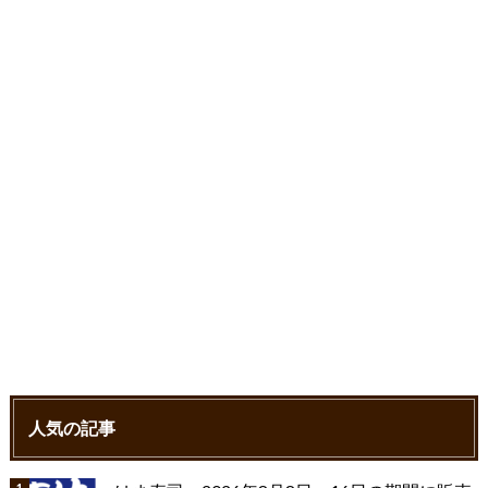
o
r
k
人気の記事