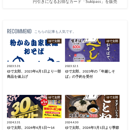
円引きになるお得なカード「Sukipass」を販売
RECOMMEND
こちらの記事も人気です。
ゆで太郎
ゆで太郎
2023.5.31
2023.12.1
ゆで太郎、2023年6月1日より一部
ゆで太郎、2023年の「年越しそ
商品を値上げ
ば」の予約を受付
ゆで太郎
ゆで太郎
2024.3.31
2024.4.30
ゆで太郎、2024年4月1日〜14
ゆで太郎、2024年5月1日より季節