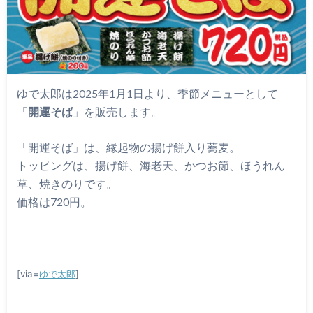
ゆで太郎は2025年1月1日より、季節メニューとして
「
開運そば
」を販売します。
「開運そば」は、縁起物の揚げ餅入り蕎麦。
トッピングは、揚げ餅、海老天、かつお節、ほうれん
草、焼きのりです。
価格は720円。
[via=
ゆで太郎
]