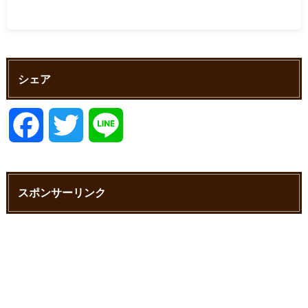
シェア
F
T
L
a
w
i
スポンサーリンク
c
i
n
e
t
e
b
t
o
e