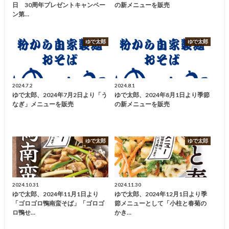
日 30周年プレゼントキャンペー
の新メニューを販売
ン第…
ゆで太郎
ゆで太郎
2024.7.2
2024.8.1
ゆで太郎、2024年7月2日より「う
ゆで太郎、2024年8月1日より季節
なぎ」メニューを販売
の新メニューを販売
ゆで太郎
ゆで太郎
2024.10.31
2024.11.30
ゆで太郎、2024年11月1日より
ゆで太郎、2024年12月1日より季
「ゴロゴロ鴨南蛮そば」「ゴロゴ
節メニューとして「小柱と春菊の
ロ鴨せ…
かき…