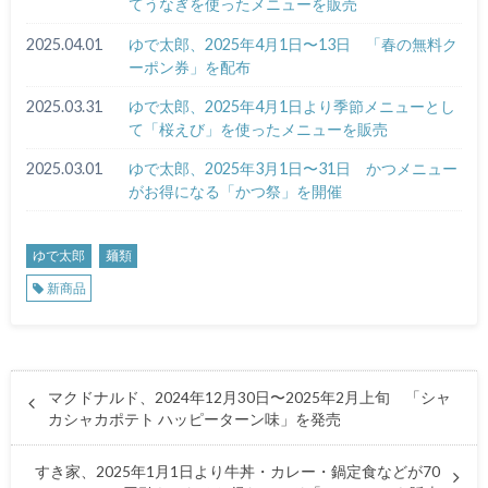
てうなぎを使ったメニューを販売
2025.04.01
ゆで太郎、2025年4月1日〜13日 「春の無料ク
ーポン券」を配布
2025.03.31
ゆで太郎、2025年4月1日より季節メニューとし
て「桜えび」を使ったメニューを販売
2025.03.01
ゆで太郎、2025年3月1日〜31日 かつメニュー
がお得になる「かつ祭」を開催
ゆで太郎
麺類
新商品
マクドナルド、2024年12月30日〜2025年2月上旬 「シャ
カシャカポテト ハッピーターン味」を発売
すき家、2025年1月1日より牛丼・カレー・鍋定食などが70