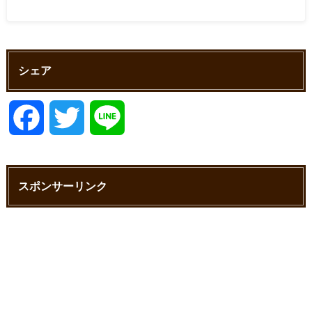
シェア
F
T
L
a
w
i
スポンサーリンク
c
i
n
e
t
e
b
t
o
e