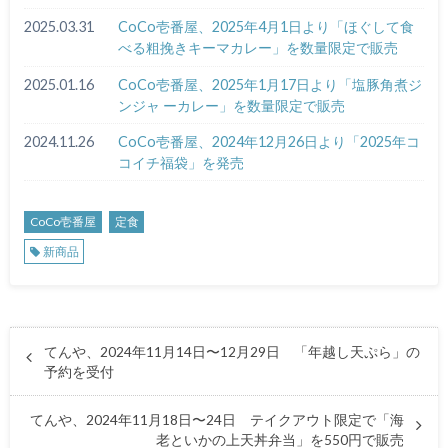
2025.03.31
CoCo壱番屋、2025年4月1日より「ほぐして食
べる粗挽きキーマカレー」を数量限定で販売
2025.01.16
CoCo壱番屋、2025年1月17日より「塩豚角煮ジ
ンジャ ーカレー」を数量限定で販売
2024.11.26
CoCo壱番屋、2024年12月26日より「2025年コ
コイチ福袋」を発売
CoCo壱番屋
定食
新商品
てんや、2024年11月14日〜12月29日 「年越し天ぷら」の
予約を受付
てんや、2024年11月18日〜24日 テイクアウト限定で「海
老といかの上天丼弁当」を550円で販売