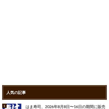
o
r
k
人気の記事
はま寿司、2026年8月8日〜16日の期間に販売