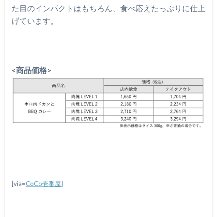
た目のインパクトはもちろん、食べ応えたっぷりに仕上
げています。
<商品価格>
[via=
CoCo壱番屋
]