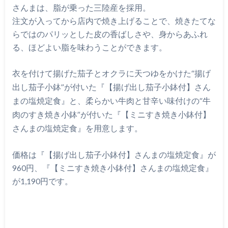
さんまは、脂が乗った三陸産を採用。
注文が入ってから店内で焼き上げることで、焼きたてな
らではのパリッとした皮の香ばしさや、身からあふれ
る、ほどよい脂を味わうことができます。
衣を付けて揚げた茄子とオクラに天つゆをかけた“揚げ
出し茄子小鉢”が付いた『【揚げ出し茄子小鉢付】さん
まの塩焼定食』と、柔らかい牛肉と甘辛い味付けの“牛
肉のすき焼き小鉢”が付いた『【ミニすき焼き小鉢付】
さんまの塩焼定食』を用意します。
価格は『【揚げ出し茄子小鉢付】さんまの塩焼定食』が
960円、『【ミニすき焼き小鉢付】さんまの塩焼定食』
が1,190円です。