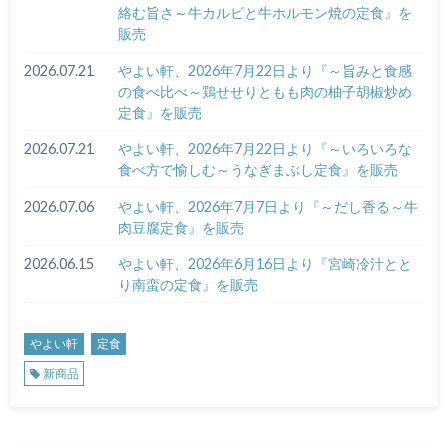
絡む旨さ～牛カルビと牛ホルモン焼の定食』を
販売
2026.07.21
やよい軒、2026年7月22日より『～旨みと食感
の食べ比べ～鶏せせりともも肉の柚子胡椒炒め
定食』を販売
2026.07.21
やよい軒、2026年7月22日より『～いろいろな
食べ方で愉しむ～うなぎまぶし定食』を販売
2026.07.06
やよい軒、2026年7月7日より『～だし香る～牛
肉豆腐定食』を販売
2026.06.15
やよい軒、2026年6月16日より『宮崎冷汁とと
り南蛮の定食』を販売
やよい軒
定食
新商品