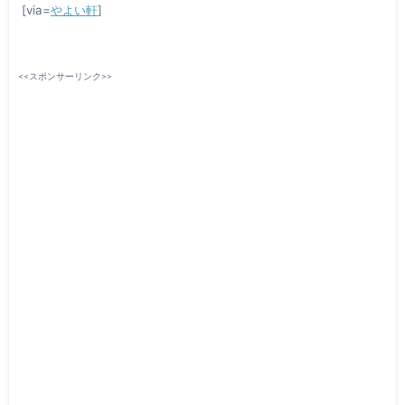
[via=
やよい軒
]
<<スポンサーリンク>>