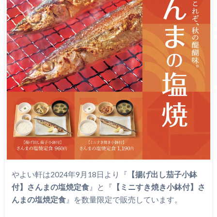
やよい軒は2024年9月18日より『
【揚げ出し茄子小鉢
付】さんまの塩焼定食
』と『
【ミニすき焼き小鉢付】さ
んまの塩焼定食
』を数量限定で販売しています。