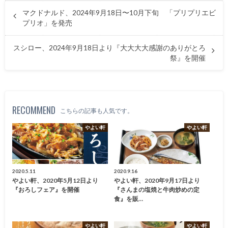
マクドナルド、2024年9月18日〜10月下旬 「プリプリエビ
プリオ」を発売
スシロー、2024年9月18日より『大大大大感謝のありがとろ
祭』を開催
RECOMMEND
こちらの記事も人気です。
やよい軒
やよい軒
2020.5.11
2020.9.16
やよい軒、2020年5月12日より
やよい軒、2020年9月17日より
『おろしフェア』を開催
『さんまの塩焼と牛肉炒めの定
食』を販…
やよい軒
やよい軒