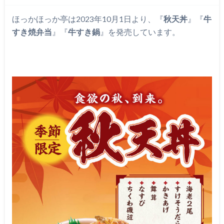
ほっかほっか亭は2023年10月1日より、『
秋天丼
』『
牛
すき焼弁当
』『
牛すき鍋
』を発売しています。