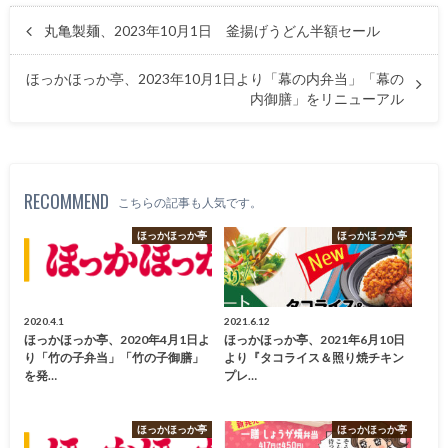
丸亀製麺、2023年10月1日 釜揚げうどん半額セール
ほっかほっか亭、2023年10月1日より「幕の内弁当」「幕の
内御膳」をリニューアル
RECOMMEND
こちらの記事も人気です。
ほっかほっか亭
ほっかほっか亭
2020.4.1
2021.6.12
ほっかほっか亭、2020年4月1日よ
ほっかほっか亭、2021年6月10日
り「竹の子弁当」「竹の子御膳」
より『タコライス＆照り焼チキン
を発…
プレ…
ほっかほっか亭
ほっかほっか亭