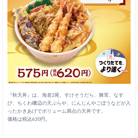
『秋天丼』は、海老2尾、すけそうだら、舞茸、なす
び、ちくわ磯辺の天ぷらや、にんじんやごぼうなどが入
ったかきあげでボリューム満点の天丼です。
価格は税込620円。