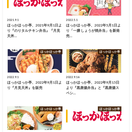
2021.9.1
2022.5.1
ほっかほっか亭、2021年9月1日よ
ほっかほっか亭、2022年5月1日よ
り『のりタルチキン弁当』『月見
り「一膳 しょうが焼弁当」を新発
天丼…
売…
ほっかほっか亭
ほっかほっか亭
2022.9.1
2022.9.16
ほっかほっか亭、2022年9月1日よ
ほっかほっか亭、2022年9月15日
り『月見天丼』を販売
より『黒唐揚弁当』と『黒唐揚ス
ペシ…
ほっかほっか亭
ほっかほっか亭