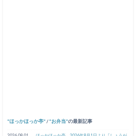
ほっかほっか亭
/
お弁当
の最新記事
2026.08.01
ほっかほっか亭、2026年8月1日より『しょうが