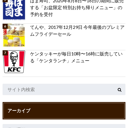
はま寿司、2020年8月8日〜16日の期間に販売
する「お盆限定 特別お持ち帰りメニュー」の
予約を受付
てんや、2017年12月29日 今年最後のプレミア
ムフライデーセール
ケンタッキーが毎日10時〜16時に販売してい
る「ケンタランチ」メニュー
アーカイブ