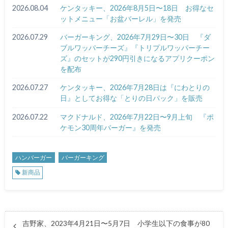
2026.08.04
ケンタッキー、2026年8月5日〜18日 お得なセ
ットメニュー「お盆バーレル」を発売
2026.07.29
バーガーキング、2026年7月29日〜30日 『ダ
ブルワッパーチーズ』『トリプルワッパーチー
ズ』のセットが290円引きになるアプリクーポン
を配布
2026.07.27
ケンタッキー、2026年7月28日は『にわとりの
日』としてお得な「とりの日パック」を販売
2026.07.22
マクドナルド、2026年7月22日〜9月上旬 『ポ
ケモン30周年バーガー』を発売
ハンバーガー
バーガーキング
新商品
吉野家、2023年4月21日〜5月7日 小学生以下の食事が80