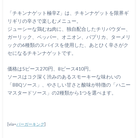
「チキンナゲット極辛Z」は、チキンナゲットを限界ギ
リギリの辛さで楽しむメニュー。
ジューシーな鶏むね肉に、独自配合したチリパウダー、
ガーリック、ペッパー、オニオン、パプリカ、ターメリ
ックの6種類のスパイスを使用した、あとひく辛さがク
セになるチキンナゲットです。
価格は5ピース270円、8ピース410円。
ソースはコク深く渋みのあるスモーキーな味わいの
「BBQソース」、やさしい甘さと酸味が特徴の「ハニー
マスタードソース」の2種類から1つを選べます。
[via=
バーガーキング
]