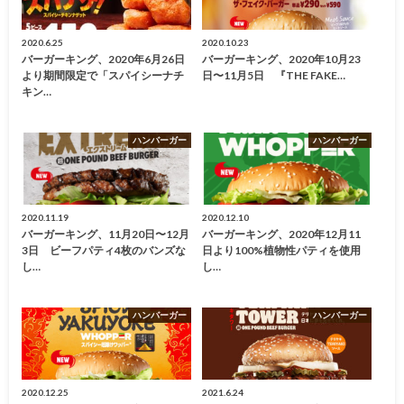
2020.6.25
2020.10.23
バーガーキング、2020年6月26日
バーガーキング、2020年10月23
より期間限定で「スパイシーナチ
日〜11月5日 『THE FAKE…
キン…
ハンバーガー
ハンバーガー
2020.11.19
2020.12.10
バーガーキング、11月20日〜12月
バーガーキング、2020年12月11
3日 ビーフパティ4枚のバンズな
日より100%植物性パティを使用
し…
し…
ハンバーガー
ハンバーガー
2020.12.25
2021.6.24