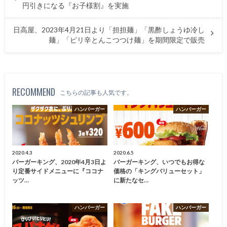
円引きになる『お子様割』を実施
日高屋、2023年4月21日より「担担麺」「黒酢しょうゆ冷し
麺」「ピリ辛とんこつつけ麺」を期間限定で販売
RECOMMEND
こちらの記事も人気です。
ハンバーガー
ハンバーガー
2020.4.3
2020.6.5
バーガーキング、2020年4月3日よ
バーガーキング、いつでもお得な
り定番サイドメニューに『ココナ
価格の「キングバリューセット」
ッツ…
に新たなセ…
ハンバーガー
ハンバーガー