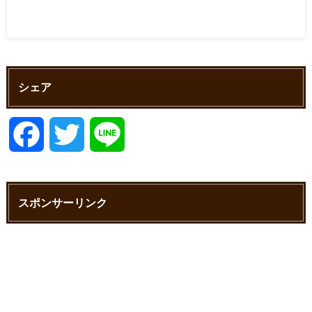
シェア
F
T
L
a
w
i
スポンサーリンク
c
i
n
e
t
e
b
t
o
e