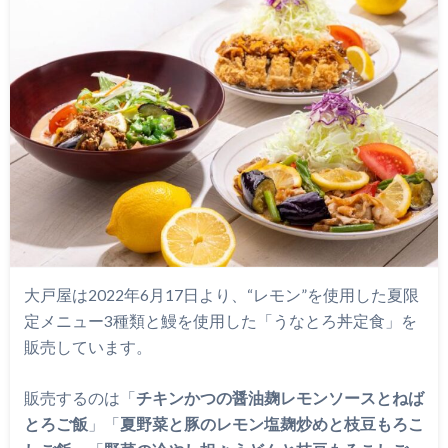
大戸屋は2022年6月17日より、“レモン”を使用した夏限
定メニュー3種類と鰻を使用した「うなとろ丼定食」を
販売しています。
販売するのは「
チキンかつの醤油麹レモンソースとねば
とろご飯
」「
夏野菜と豚のレモン塩麹炒めと枝豆もろこ