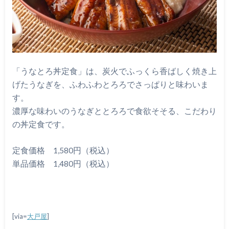
「うなとろ丼定食」は、炭火でふっくら香ばしく焼き上
げたうなぎを、ふわふわとろろでさっぱりと味わいま
す。
濃厚な味わいのうなぎととろろで食欲そそる、こだわり
の丼定食です。
定食価格 1,580円（税込）
単品価格 1,480円（税込）
[via=
大戸屋
]