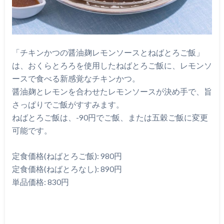
「チキンかつの醤油麹レモンソースとねばとろご飯」
は、おくらとろろを使用したねばとろご飯に、レモンソ
ースで食べる新感覚なチキンかつ。
醤油麹とレモンを合わせたレモンソースが決め手で、旨
さっぱりでご飯がすすみます。
ねばとろご飯は、-90円でご飯、または五穀ご飯に変更
可能です。
定食価格(ねばとろご飯): 980円
定食価格(ねばとろなし): 890円
単品価格: 830円