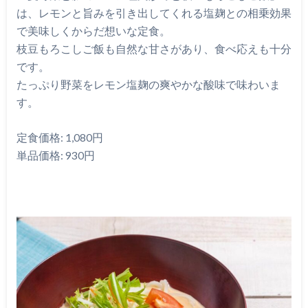
は、レモンと旨みを引き出してくれる塩麹との相乗効果
で美味しくからだ想いな定食。
枝豆もろこしご飯も自然な甘さがあり、食べ応えも十分
です。
たっぷり野菜をレモン塩麹の爽やかな酸味で味わいま
す。
定食価格: 1,080円
単品価格: 930円