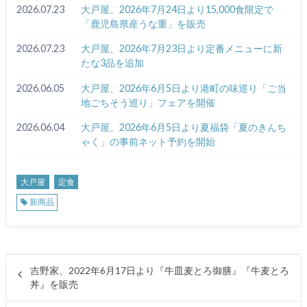
2026.07.23
大戸屋、2026年7月24日より15,000食限定で
「鹿児島県産うな重」を販売
2026.07.23
大戸屋、2026年7月23日より定番メニューに新
たな3品を追加
2026.06.05
大戸屋、2026年6月5日より港町の味巡り「ご当
地ごちそう巡り」フェアを開催
2026.06.04
大戸屋、2026年6月5日より夏福袋「夏のきんち
ゃく」の事前ネット予約を開始
大戸屋
定食
新商品
吉野家、2022年6月17日より『牛皿麦とろ御膳』『牛麦とろ
丼』を販売