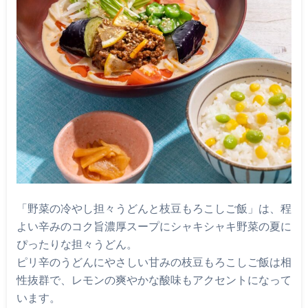
「野菜の冷やし担々うどんと枝豆もろこしご飯」は、程
よい辛みのコク旨濃厚スープにシャキシャキ野菜の夏に
ぴったりな担々うどん。
ピリ辛のうどんにやさしい甘みの枝豆もろこしご飯は相
性抜群で、レモンの爽やかな酸味もアクセントになって
います。