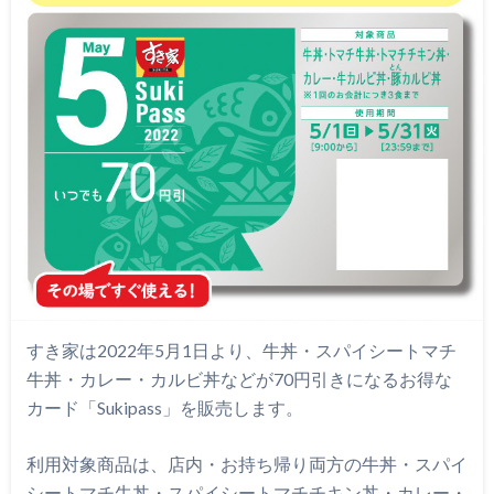
すき家は2022年5月1日より、牛丼・スパイシートマチ
牛丼・カレー・カルビ丼などが70円引きになるお得な
カード「Sukipass」を販売します。
利用対象商品は、店内・お持ち帰り両方の牛丼・スパイ
シートマチ牛丼・スパイシートマチチキン丼・カレー・