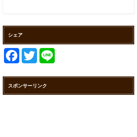
シェア
F
T
L
a
w
i
スポンサーリンク
c
i
n
e
t
e
b
t
o
e