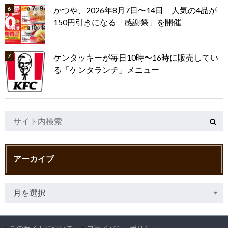
かつや、2026年8月7日〜14日 人気の4品が
150円引きになる「感謝祭」を開催
ケンタッキーが毎日10時〜16時に販売してい
る「ケンタランチ」メニュー
アーカイブ