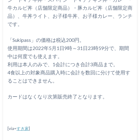
牛カルビ丼（店舗限定商品）・豚カルビ丼（店舗限定商
品）、牛丼ライト、お子様牛丼、お子様カレー、ランチ
です。
「Sukipass」の価格は税込200円。
使用期間は2022年5月1日9時～31日23時59分で、期間
中は何度でも使えます。
利用は本人のみで、1会計につき合計3商品まで。
4食以上の対象商品購入時に会計を数回に分けて使用す
ることはできません。
カードはなくなり次第販売終了となります。
[via=
すき家
]