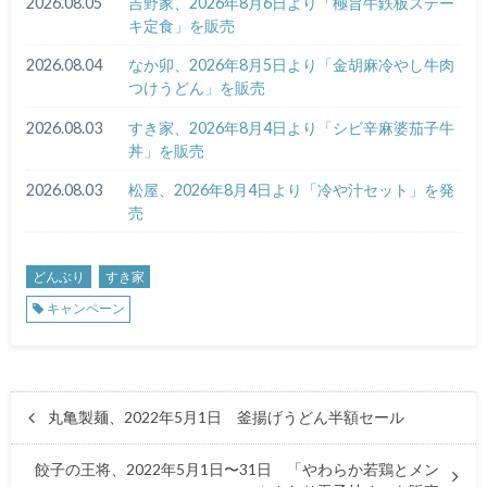
2026.08.05
吉野家、2026年8月6日より「極旨牛鉄板ステー
キ定食」を販売
2026.08.04
なか卯、2026年8月5日より「金胡麻冷やし牛肉
つけうどん」を販売
2026.08.03
すき家、2026年8月4日より「シビ辛麻婆茄子牛
丼」を販売
2026.08.03
松屋、2026年8月4日より「冷や汁セット」を発
売
どんぶり
すき家
キャンペーン
丸亀製麺、2022年5月1日 釜揚げうどん半額セール
餃子の王将、2022年5月1日〜31日 「やわらか若鶏とメン