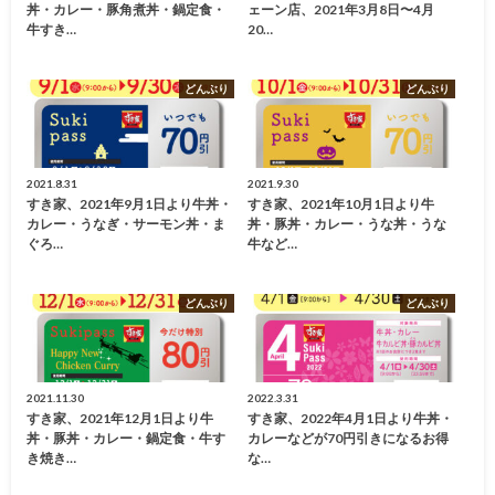
丼・カレー・豚角煮丼・鍋定食・
ェーン店、2021年3月8日〜4月
牛すき…
20…
どんぶり
どんぶり
2021.8.31
2021.9.30
すき家、2021年9月1日より牛丼・
すき家、2021年10月1日より牛
カレー・うなぎ・サーモン丼・ま
丼・豚丼・カレー・うな丼・うな
ぐろ…
牛など…
どんぶり
どんぶり
2021.11.30
2022.3.31
すき家、2021年12月1日より牛
すき家、2022年4月1日より牛丼・
丼・豚丼・カレー・鍋定食・牛す
カレーなどが70円引きになるお得
き焼き…
な…