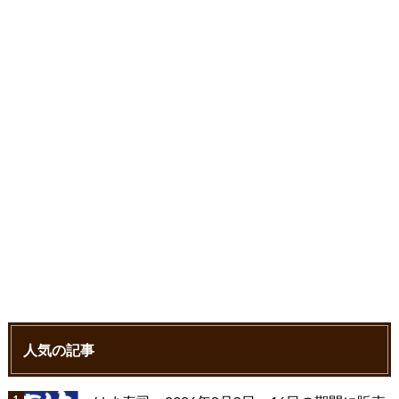
o
r
k
人気の記事