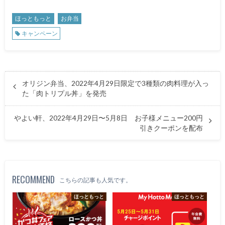
ほっともっと
お弁当
キャンペーン
オリジン弁当、2022年4月29日限定で3種類の肉料理が入っ
た「肉トリプル丼」を発売
やよい軒、2022年4月29日〜5月8日 お子様メニュー200円
引きクーポンを配布
RECOMMEND
こちらの記事も人気です。
ほっともっと
ほっともっと