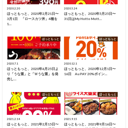
2020.2.20
2020.5.24
ほっともっと、2020年2月21日〜
ほっともっと、2020年5月25日〜
3月1日 「ロースカツ丼」4種を
31日はMy Hotto Mott…
1…
ほっともっと
ほっともっと
2020.7.1
2020.12.1
ほっともっと、2020年6月25日よ
ほっともっと、2020年12月1日〜
り「うな重」と「Ｗうな重」を発
16日 Au PAY 20%ポイン…
売し…
ほっともっと
ほっともっと
2021.2.14
2021.9.15
ほっともっと、2021年2月15日〜
ほっともっと、2021年9月16日〜