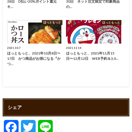
28日 D払い20%ポイント還元
30日 ネット注文限定で対象商品
キ…
の…
ほっともっと
ほっともっと
2021.10.7
2021.11.14
ほっともっと、2021年10月8日〜
ほっともっと、2021年11月15
17日 かつ商品がお得になる『か
日〜12月12日 WEB予約＆3,0…
つ…
シェア
F
T
L