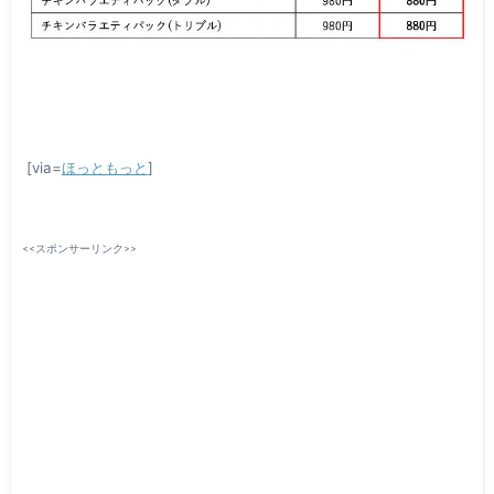
[via=
ほっともっと
]
<<スポンサーリンク>>