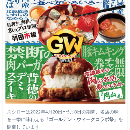
スシローは2022年4月20日〜5月8日の期間、名店の味
を一挙に味わえる『
ゴールデン・ウィークコラボ祭
』を
開催しています。