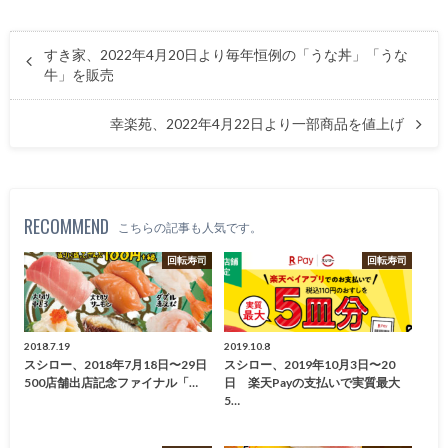
すき家、2022年4月20日より毎年恒例の「うな丼」「うな
牛」を販売
幸楽苑、2022年4月22日より一部商品を値上げ
RECOMMEND
こちらの記事も人気です。
回転寿司
回転寿司
2018.7.19
2019.10.8
スシロー、2018年7月18日〜29日
スシロー、2019年10月3日〜20
500店舗出店記念ファイナル「…
日 楽天Payの支払いで実質最大
5…