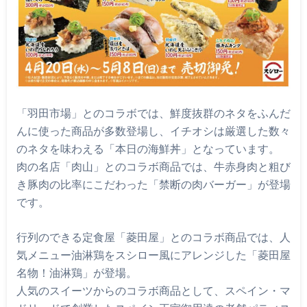
「羽田市場」とのコラボでは、鮮度抜群のネタをふんだ
んに使った商品が多数登場し、イチオシは厳選した数々
のネタを味わえる「本日の海鮮丼」となっています。
肉の名店「肉山」とのコラボ商品では、牛赤身肉と粗び
き豚肉の比率にこだわった「禁断の肉バーガー」が登場
です。
行列のできる定食屋「菱田屋」とのコラボ商品では、人
気メニュー油淋鶏をスシロー風にアレンジした「菱田屋
名物！油淋鶏」が登場。
人気のスイーツからのコラボ商品として、スペイン・マ