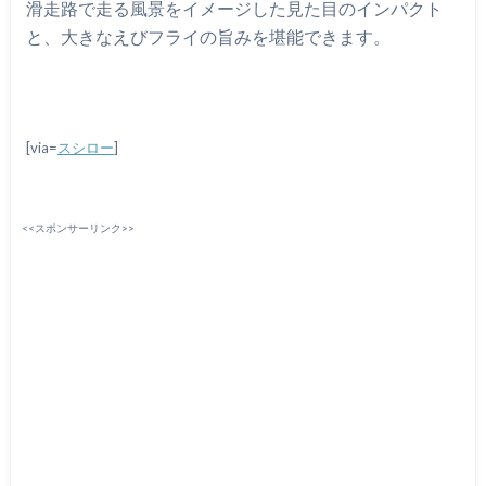
滑走路で走る風景をイメージした見た目のインパクト
と、大きなえびフライの旨みを堪能できます。
[via=
スシロー
]
<<スポンサーリンク>>