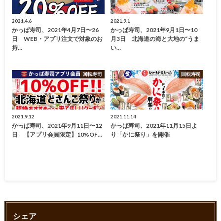
2021.4.6
2021.9.1
かっぱ寿司、2021年4月7日〜26
かっぱ寿司、2021年9月1日〜10
日 WEB・アプリ注文で対象のお
月3日 北海道の海と大地の“うま
持…
い…
回転寿司
回転寿司
2021.9.12
2021.11.14
かっぱ寿司、2021年9月11日〜12
かっぱ寿司、2021年11月15日よ
日 【アプリ会員限定】10%OF…
り「かに祭り」を開催
シェア