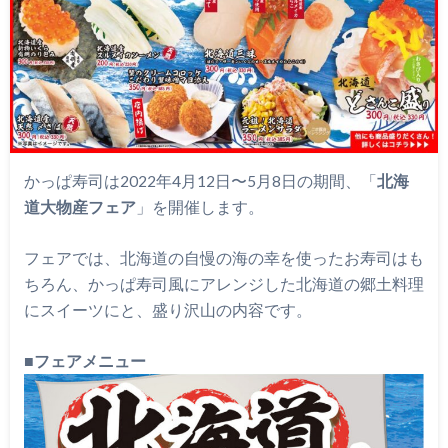
かっぱ寿司は2022年4月12日〜5月8日の期間、「
北海
道大物産フェア
」を開催します。
フェアでは、北海道の自慢の海の幸を使ったお寿司はも
ちろん、かっぱ寿司風にアレンジした北海道の郷土料理
にスイーツにと、盛り沢山の内容です。
■
フェアメニュー