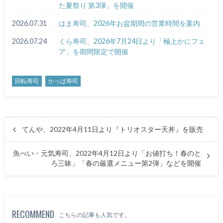
た夏祭り 第3弾」を開催
2026.07.31
はま寿司、2026年お盆期間の営業時間を案内
2026.07.24
くら寿司、2026年7月24日より「極上かにフェ
ア」を期間限定で開催
回転寿司
かっぱ寿司
てんや、2022年4月11日より『トリオスター天丼』を販売
魚べい・元気寿司、2022年4月12日より「お値打ち！春のと
ろ三昧」「春の厳選メニュー第2弾」などを開催
RECOMMEND
こちらの記事も人気です。