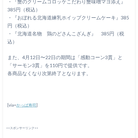
・『蟹のクリームコロッケこだわり蟹味噌マヨ添え』
385円（税込）
・『おぼれる北海道練乳ホイップクリームケーキ』385
円（税込）
・『北海道名物 鶏のどさんこざんぎ』 385円（税
込）
また、4月12日〜22日の期間は「感動コーン3貫」と
「サーモン3貫」を110円で提供です。
各商品なくなり次第終了となります。
[via=
かっぱ寿司
]
<<スポンサーリンク>>