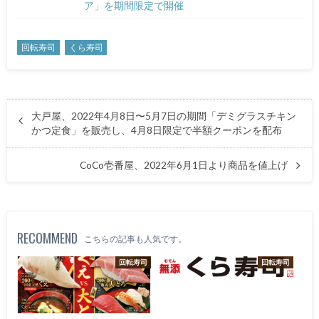
ア」を期間限定で開催
回転寿司
くら寿司
大戸屋、2022年4月8日〜5月7日の期間「デミグラスチキン
かつ定食」を販売し、4月8日限定で半額クーポンを配布
CoCo壱番屋、2022年6月1日より商品を値上げ
RECOMMEND
こちらの記事も人気です。
回転寿司
回転寿司