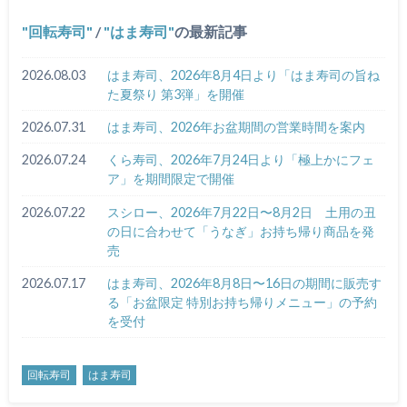
回転寿司
/
はま寿司
の最新記事
2026.08.03
はま寿司、2026年8月4日より「はま寿司の旨ね
た夏祭り 第3弾」を開催
2026.07.31
はま寿司、2026年お盆期間の営業時間を案内
2026.07.24
くら寿司、2026年7月24日より「極上かにフェ
ア」を期間限定で開催
2026.07.22
スシロー、2026年7月22日〜8月2日 土用の丑
の日に合わせて「うなぎ」お持ち帰り商品を発
売
2026.07.17
はま寿司、2026年8月8日〜16日の期間に販売す
る「お盆限定 特別お持ち帰りメニュー」の予約
を受付
回転寿司
はま寿司