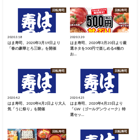
回転寿司
回転寿司
2020.3.18
2020.3.20
はま寿司、2020年3月19日より
はま寿司、2020年3月20日より厳
「春の豪華とろ三昧」を開催
選ネタを500円で楽しめる4種の
お…
回転寿司
回転寿司
2020.4.2
2020.4.25
はま寿司、2020年4月2日より大人
はま寿司、2020年4月23日より
気「うに祭り」を開催
「GW（ゴールデンウィーク）特
選セッ…
回転寿司
回転寿司