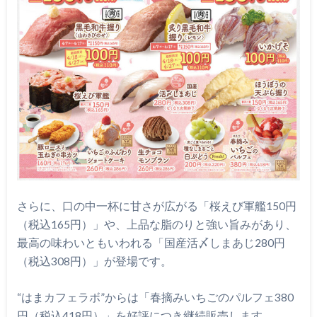
さらに、口の中一杯に甘さが広がる「桜えび軍艦150円
（税込165円）」や、上品な脂のりと強い旨みがあり、
最高の味わいともいわれる「国産活〆しまあじ280円
（税込308円）」が登場です。
“はまカフェラボ”からは「春摘みいちごのパルフェ380
円（税込418円）」を好評につき継続販売します。