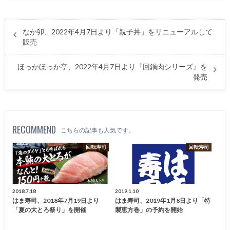
なか卯、2022年4月7日より「親子丼」をリニューアルして
販売
ほっかほっか亭、2022年4月7日より『回鍋肉シリーズ』を
発売
RECOMMEND
こちらの記事も人気です。
回転寿司
回転寿司
2018.7.18
2019.1.10
はま寿司、2018年7月19日より
はま寿司、2019年1月8日より「特
「夏の大とろ祭り」を開催
製恵方巻」の予約を開始