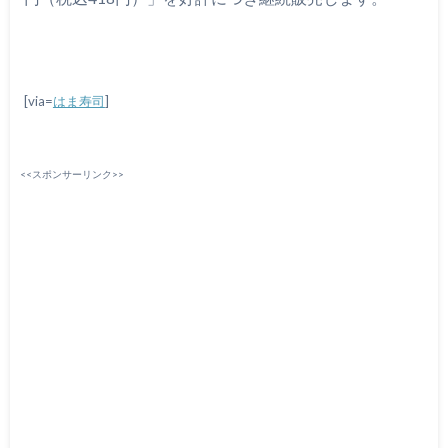
[via=
はま寿司
]
<<スポンサーリンク>>