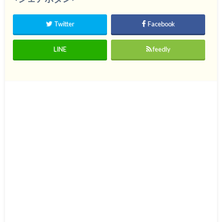
Twitter
Facebook
LINE
feedly