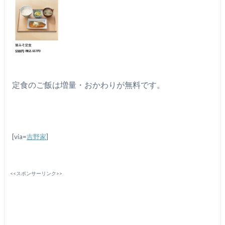
定食のご飯は増量・おかわりが無料です。
[via=
吉野家
]
<<スポンサーリンク>>