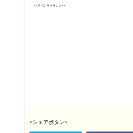
<<スポンサーリンク>>
<シェアボタン>