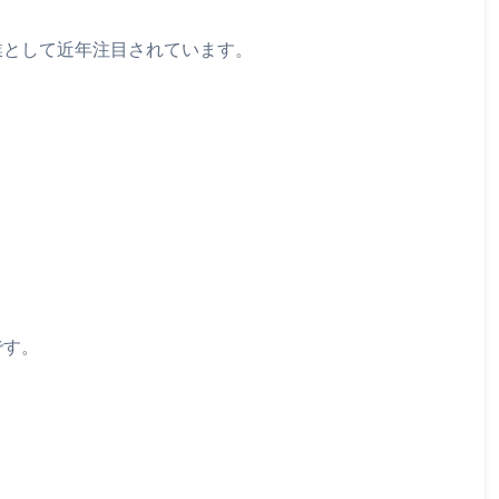
業として近年注目されています。
です。