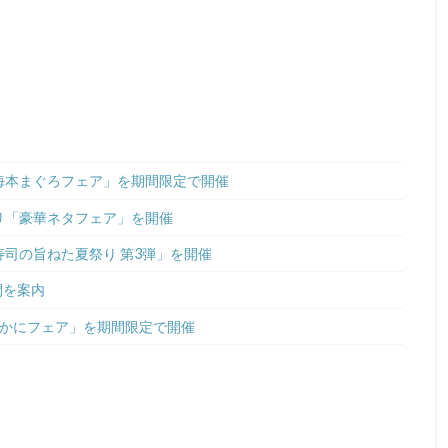
中海本まぐろフェア」を期間限定で開催
より「豪華ネタフェア」を開催
寿司の旨ねた夏祭り 第3弾」を開催
間を案内
極上かにフェア」を期間限定で開催