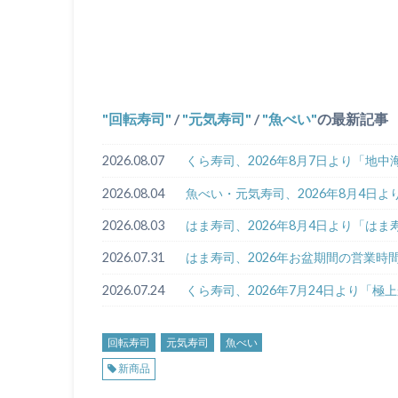
回転寿司
/
元気寿司
/
魚べい
の最新記事
2026.08.07
くら寿司、2026年8月7日より「地
2026.08.04
魚べい・元気寿司、2026年8月4日
2026.08.03
はま寿司、2026年8月4日より「はま
2026.07.31
はま寿司、2026年お盆期間の営業時
2026.07.24
くら寿司、2026年7月24日より「
回転寿司
元気寿司
魚べい
新商品