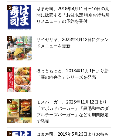
はま寿司、2018年8月11日〜16日の期
間に販売する「お盆限定 特別お持ち帰
りメニュー」の予約を受付
サイゼリヤ、2023年4月12日にグラン
ドメニューを更新
ほっともっと、2018年11月1日より新
「幕の内弁当」シリーズを発売
モスバーガー、2025年11月12日より
「アボカドバーガー」「黒毛和牛のダ
ブルチーズバーガー」などを期間限定
で発売
はま寿司、2019年5月23日よりお持ち