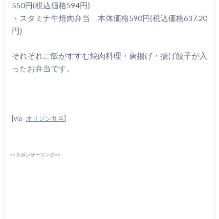
550円(税込価格594円)
・スタミナ牛焼肉弁当 本体価格590円(税込価格637.20
円)
それぞれご飯がすすむ焼肉料理・唐揚げ・揚げ餃子が入
ったお弁当です。
[via=
オリジン弁当
]
<<スポンサーリンク>>