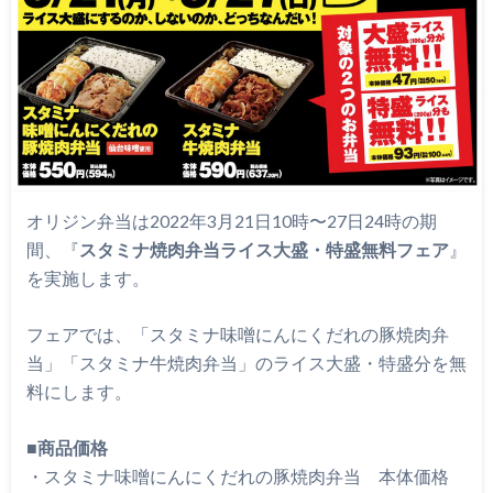
オリジン弁当は2022年3月21日10時〜27日24時の期
間、『
スタミナ焼肉弁当ライス大盛・特盛無料フェア
』
を実施します。
フェアでは、「スタミナ味噌にんにくだれの豚焼肉弁
当」「スタミナ牛焼肉弁当」のライス大盛・特盛分を無
料にします。
■
商品価格
・スタミナ味噌にんにくだれの豚焼肉弁当 本体価格