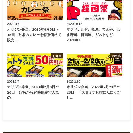
2020.8.9
2020.10.17
オリジン弁当、2020年8月8日〜
マクドナルド、松屋、てんや、は
16日 対象のカレーを特別価格で
ま寿司、日高屋、ガストなど、
販売…
2020年1…
お弁当
お弁当
2021.2.7
2022.2.20
オリジン弁当、2021年2月8日〜
オリジン弁当、2022年2月21日〜
26日 17時から24時限定で人気
28日 「スタミナ味噌にんにくだ
の…
れ…